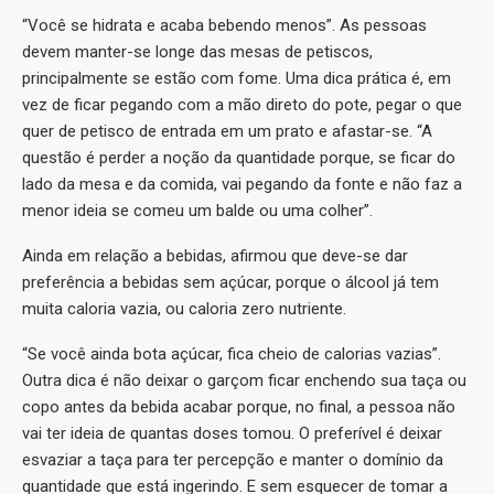
“Você se hidrata e acaba bebendo menos”. As pessoas
devem manter-se longe das mesas de petiscos,
principalmente se estão com fome. Uma dica prática é, em
vez de ficar pegando com a mão direto do pote, pegar o que
quer de petisco de entrada em um prato e afastar-se. “A
questão é perder a noção da quantidade porque, se ficar do
lado da mesa e da comida, vai pegando da fonte e não faz a
menor ideia se comeu um balde ou uma colher”.
Ainda em relação a bebidas, afirmou que deve-se dar
preferência a bebidas sem açúcar, porque o álcool já tem
muita caloria vazia, ou caloria zero nutriente.
“Se você ainda bota açúcar, fica cheio de calorias vazias”.
Outra dica é não deixar o garçom ficar enchendo sua taça ou
copo antes da bebida acabar porque, no final, a pessoa não
vai ter ideia de quantas doses tomou. O preferível é deixar
esvaziar a taça para ter percepção e manter o domínio da
quantidade que está ingerindo. E sem esquecer de tomar a