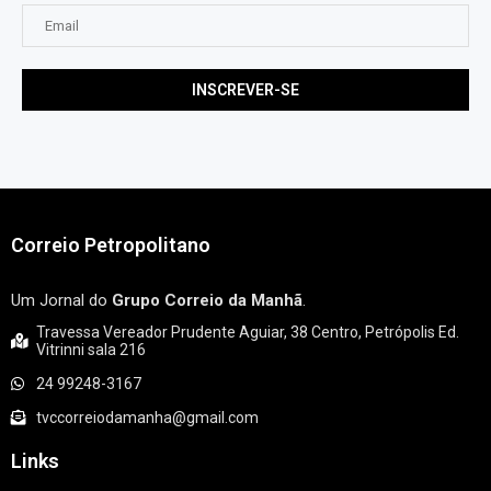
Correio Petropolitano
Um Jornal do
Grupo Correio da Manhã
.
Travessa Vereador Prudente Aguiar, 38 Centro, Petrópolis Ed.
Vitrinni sala 216
24 99248-3167
tvccorreiodamanha@gmail.com
Links