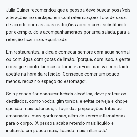
Julia Quinet recomendou que a pessoa deve buscar possíveis
alterações no cardápio em confraternizações fora de casa,
de acordo com as suas restrições alimentares, substituindo,
por exemplo, dois acompanhamentos por uma salada, para a
refeição ficar mais equilibrada.
Em restaurantes, a dica é começar sempre com água normal
ou com água com gotas de limão, “porque, com isso, a gente
consegue controlar mais a fome e aí você não vai com tanto
apetite na hora da refeição. Consegue comer um pouco
menos, reduzir o espaço do estômago”.
Se a pessoa for consumir bebida alcoólica, deve preferir os
destilados, como vodca, gim tônica, e evitar cerveja e chope,
que são mais calóricos, e fugir das preparações fritas ou
empanadas, mais gordurosas, além de serem inflamatórias
para o corpo. “A pessoa acaba retendo mais líquido e
inchando um pouco mais, ficando mais inflamado”.