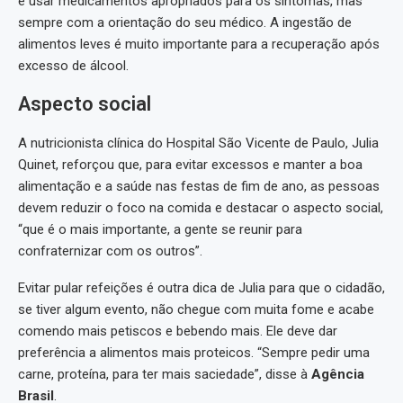
e usar medicamentos apropriados para os sintomas, mas
sempre com a orientação do seu médico. A ingestão de
alimentos leves é muito importante para a recuperação após
excesso de álcool.
Aspecto social
A nutricionista clínica do Hospital São Vicente de Paulo, Julia
Quinet, reforçou que, para evitar excessos e manter a boa
alimentação e a saúde nas festas de fim de ano, as pessoas
devem reduzir o foco na comida e destacar o aspecto social,
“que é o mais importante, a gente se reunir para
confraternizar com os outros”.
Evitar pular refeições é outra dica de Julia para que o cidadão,
se tiver algum evento, não chegue com muita fome e acabe
comendo mais petiscos e bebendo mais. Ele deve dar
preferência a alimentos mais proteicos. “Sempre pedir uma
carne, proteína, para ter mais saciedade”, disse à
Agência
Brasil
.