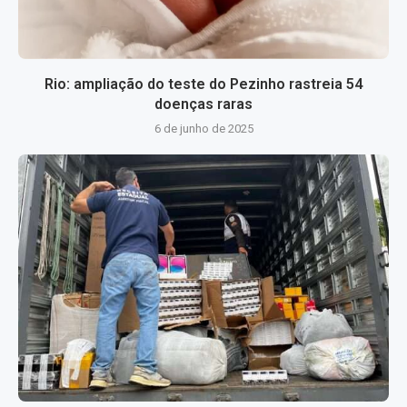
Rio: ampliação do teste do Pezinho rastreia 54
doenças raras
6 de junho de 2025