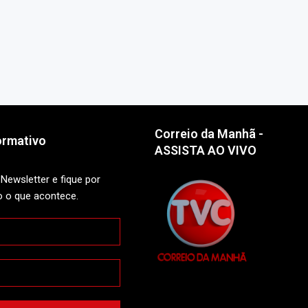
Correio da Manhã -
ormativo
ASSISTA AO VIVO
Newsletter e fique por
o o que acontece.