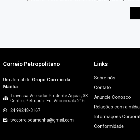
Correio Petropolitano
Links
Sobre nós
Um Jornal do
Grupo Correio da
Manhã
.
Contato
Travessa Vereador Prudente Aguiar, 38
Anuncie Conosco
Centro, Petrópolis Ed. Vitrinni sala 216
Relações com a mídia
24 99248-3167
Informações Corporat
tvccorreiodamanha@gmail.com
Conformidade