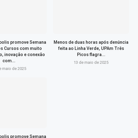
ópolis promove Semana
Menos de duas horas após denúncia
os Cursos com muito
feita ao Linha Verde, UPAm Três
, inovação e conexão
Picos flagra...
com...
13 de maio de 2025
e maio de 2025
ópolis promove Semana