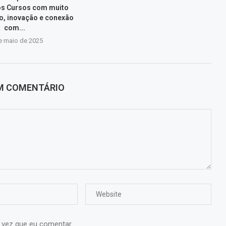
os Cursos com muito
, inovação e conexão
com...
e maio de 2025
UM COMENTÁRIO
 vez que eu comentar.