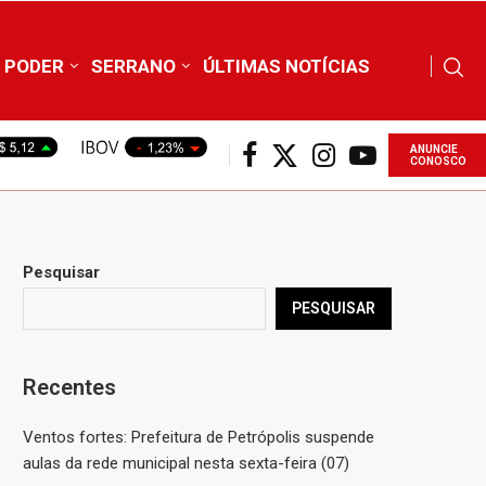
PODER
SERRANO
ÚLTIMAS NOTÍCIAS
ANUNCIE
CONOSCO
Pesquisar
PESQUISAR
Recentes
Ventos fortes: Prefeitura de Petrópolis suspende
aulas da rede municipal nesta sexta-feira (07)