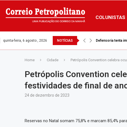
COLUNISTAS
quinta-feira, 6 agosto , 2026
NOTÍCIAS
Defensoria tenta i
Home
Cidade
Petrópolis Convention celebra ocup
Petrópolis Convention cele
festividades de final de an
24 de dezembro de 2023
Reservas no Natal somam 75,8% e marcam 85,4% par