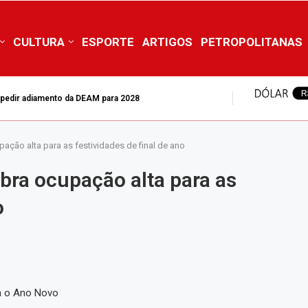
CULTURA
ESPORTE
ARTIGOS
PETROPOLITANAS
mpedir adiamento da DEAM para 2028
ação alta para as festividades de final de ano
bra ocupação alta para as
o
a o Ano Novo