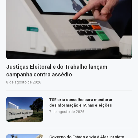
Justiças Eleitoral e do Trabalho lançam
campanha contra assédio
8 de agosto de 2026
TSE cria conselho para monitorar
desinformação e IA nas eleições
7 de agosto de 2026
Governo do Estado envia à Alerj projeto