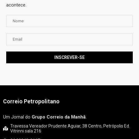
acontece.
Correio Petropolitano
Um Jornal do
Grupo Correio da Manhã
.
Travessa Vereador Prudente Aguiar, 38 Centro, Petrópolis Ed.
Vitrinni sala 216