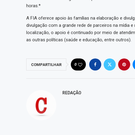
horas.*
A FIA oferece apoio às famílias na elaboração e divul
divulgação com a grande rede de parceiros na mídia e
localização, o apoio é continuado por meio de atend
as outras políticas (saúde e educação, entre outros).
0
COMPARTILHAR
REDAÇÃO