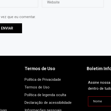
 vez que eu comentar.
Termos de Uso
Boletim Inf
Política de Privacidade
Assine nossa 
Termos de Uso
dentro de tud
Política de legenda oculta
Declaração de acessibilidade
ivas
Informações pessoais