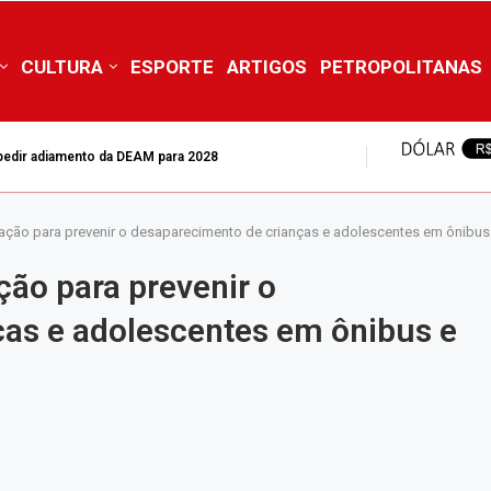
CULTURA
ESPORTE
ARTIGOS
PETROPOLITANAS
mpedir adiamento da DEAM para 2028
ação para prevenir o desaparecimento de crianças e adolescentes em ônibus 
ção para prevenir o
as e adolescentes em ônibus e