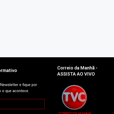
Correio da Manhã -
ormativo
ASSISTA AO VIVO
Newsletter e fique por
o o que acontece.