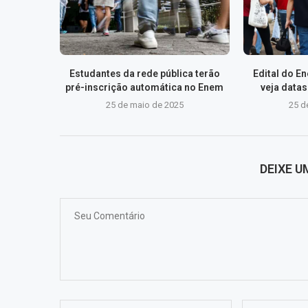
Estudantes da rede pública terão
Edital do E
pré-inscrição automática no Enem
veja data
25 de maio de 2025
25 d
DEIXE 