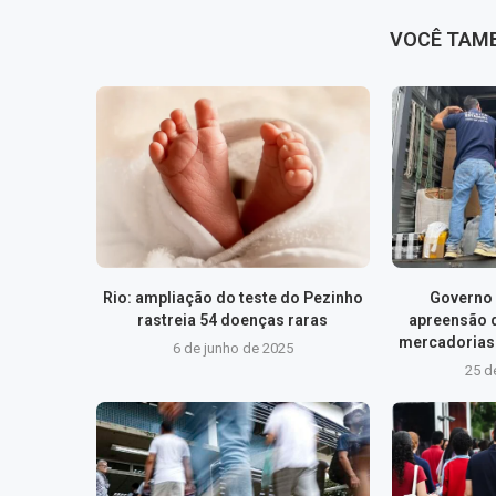
VOCÊ TAM
Rio: ampliação do teste do Pezinho
Governo 
rastreia 54 doenças raras
apreensão 
mercadorias 
6 de junho de 2025
25 d