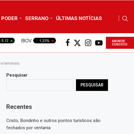
PODER
SERRANO
ÚLTIMAS NOTÍCIAS
ANUNCIE
CONOSCO
e terminais
Pesquisar
PESQUISAR
Recentes
Cristo, Bondinho e outros pontos turísticos são
fechados por ventania