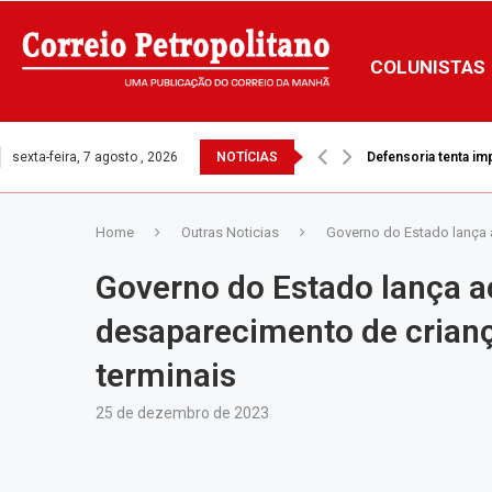
COLUNISTAS
sexta-feira, 7 agosto , 2026
NOTÍCIAS
Defensoria tenta i
Home
Outras Noticias
Governo do Estado lança 
Governo do Estado lança a
desaparecimento de crianç
terminais
25 de dezembro de 2023