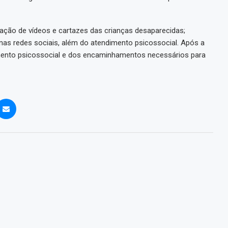
gação de vídeos e cartazes das crianças desaparecidas;
 nas redes sociais, além do atendimento psicossocial. Após a
imento psicossocial e dos encaminhamentos necessários para