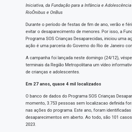
Iniciativa, da Fundação para a Infância e Adolescência
RioÔnibus e OnBus
Durante o período de festas de fim de ano, verão e fér
evitar o desaparecimento de menores. Por isso, a Fun
Programa SOS Crianças Desaparecidas, iniciou uma aç
ação é uma parceria do Governo do Rio de Janeiro c
A campanha foi lançada neste domingo (24/12), véspera 
terminais da Região Metropolitana um vídeo informati
de crianças e adolescentes.
Em 27 anos, quase 4 mil localizados
O banco de dados do Programa SOS Crianças Desapareci
momento, 3.753 pessoas sem localizacao definida for
nas ações do programa. Este ano, foram identificada
desaparecimentos em aberto. Ao todo, são 101 cas
2023.