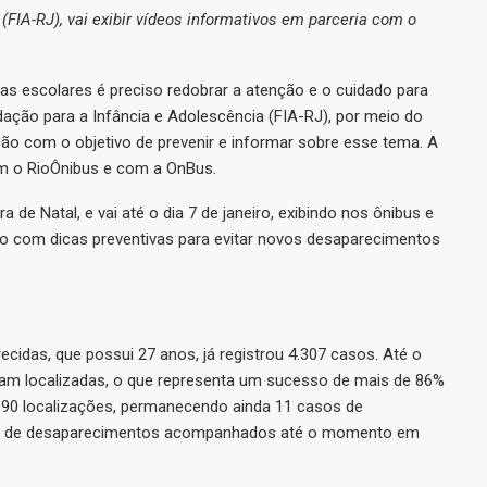
 (FIA-RJ), vai exibir vídeos informativos em parceria com o
ias escolares é preciso redobrar a atenção e o cuidado para
dação para a Infância e Adolescência (FIA-RJ), por meio do
ão com o objetivo de prevenir e informar sobre esse tema. A
om o RioÔnibus e com a OnBus.
de Natal, e vai até o dia 7 de janeiro, exibindo nos ônibus e
vo com dicas preventivas para evitar novos desaparecimentos
das, que possui 27 anos, já registrou 4.307 casos. Até o
am localizadas, o que representa um sucesso de mais de 86%
s 90 localizações, permanecendo ainda 11 casos de
os de desaparecimentos acompanhados até o momento em