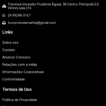
Travessa Vereador Prudente Aguiar, 38 Centro, Petrópolis Ed.
Vitrinni sala 216
24 99248-3167
tvccorreiodamanha@gmail.com
Links
Sobre nós
Contato
Anuncie Conosco
Relações com a mídia
Informações Corporativas
Conformidade
Termos de Uso
Política de Privacidade