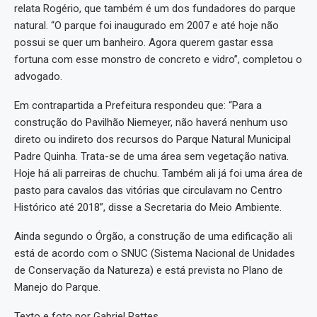
relata Rogério, que também é um dos fundadores do parque
natural. “O parque foi inaugurado em 2007 e até hoje não
possui se quer um banheiro. Agora querem gastar essa
fortuna com esse monstro de concreto e vidro”, completou o
advogado.
Em contrapartida a Prefeitura respondeu que: “Para a
construção do Pavilhão Niemeyer, não haverá nenhum uso
direto ou indireto dos recursos do Parque Natural Municipal
Padre Quinha. Trata-se de uma área sem vegetação nativa.
Hoje há ali parreiras de chuchu. Também ali já foi uma área de
pasto para cavalos das vitórias que circulavam no Centro
Histórico até 2018”, disse a Secretaria do Meio Ambiente.
Ainda segundo o Órgão, a construção de uma edificação ali
está de acordo com o SNUC (Sistema Nacional de Unidades
de Conservação da Natureza) e está prevista no Plano de
Manejo do Parque.
Texto e foto por Gabriel Rattes