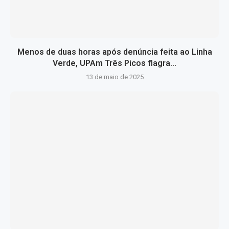
Menos de duas horas após denúncia feita ao Linha
Verde, UPAm Três Picos flagra...
13 de maio de 2025