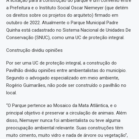
A licitação para a construção do parque é um convênio entre
a Prefeitura e o Instituto Social Oscar Niemeyer (que detém
os direitos sobre os projetos do arquiteto) firmado em
outubro de 2022. Atualmente o Parque Municipal Padre
Quinha está cadastrado no Sistema Nacional de Unidades De
Conservação (SNUC), como uma UC de proteção integral.
Construção dividiu opiniões
Por ser uma UC de proteção integral, a construção do
Pavilhão dividiu opiniões entre ambientalistas do município.
Segundo o advogado especializado em meio ambiente,
Rogério Guimarães, não pode ser construído o pavilhão no
local.
“O Parque pertence ao Mosaico da Mata Atlântica, e o
principal objetivo é preservar a circulação de animais. Além
disso, Niemayer nunca foi ambientalista ou teve alguma
preocupação ambiental relevante. Suas construções têm
muito cimento, muito vidro e nada de árvore ou vegetação”,