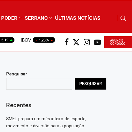
PODER
SERRANO
ÚLTIMAS NOTÍCIAS
ANUNCIE
CONOSCO
Pesquisar
PESQUISAR
Recentes
SMEL prepara um mês inteiro de esporte,
movimento e diversão para a população