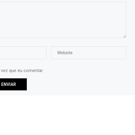
 vez que eu comentar.
Termos de Uso
Boletim Inf