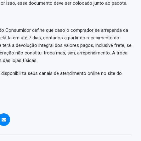
Por isso, esse documento deve ser colocado junto ao pacote.
 do Consumidor define que caso o comprador se arrependa da
lá-la em até 7 dias, contados a partir do recebimento do
terá a devolução integral dos valores pagos, inclusive frete, se
eração não constitui troca mas, sim, arrependimento. A troca
das lojas físicas.
disponibiliza seus canais de atendimento online no site do