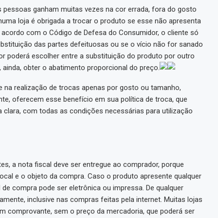
s pessoas ganham muitas vezes na cor errada, fora do gosto
uma loja é obrigada a trocar o produto se esse não apresenta
e acordo com o Código de Defesa do Consumidor, o cliente só
ubstituição das partes defeituosas ou se o vício não for sanado
 poderá escolher entre a substituição do produto por outro
, ainda, obter o abatimento proporcional do preço.
de na realização de trocas apenas por gosto ou tamanho,
ente, oferecem esse benefício em sua política de troca, que
 clara, com todas as condições necessárias para utilização
, a nota fiscal deve ser entregue ao comprador, porque
local e o objeto da compra. Caso o produto apresente qualquer
al de compra pode ser eletrônica ou impressa. De qualquer
mente, inclusive nas compras feitas pela internet. Muitas lojas
m comprovante, sem o preço da mercadoria, que poderá ser