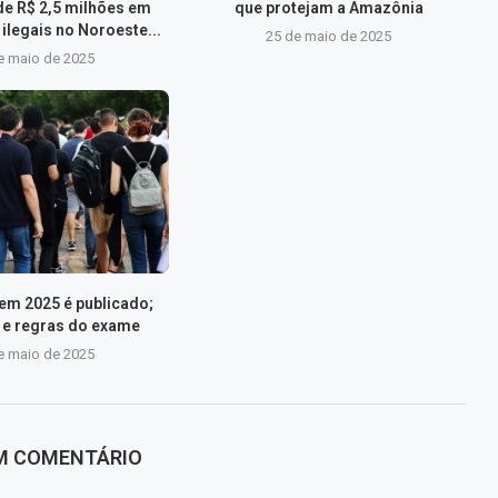
de R$ 2,5 milhões em
que protejam a Amazônia
ilegais no Noroeste...
25 de maio de 2025
e maio de 2025
nem 2025 é publicado;
s e regras do exame
e maio de 2025
UM COMENTÁRIO