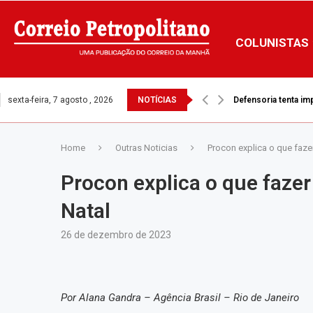
COLUNISTAS
sexta-feira, 7 agosto , 2026
NOTÍCIAS
Quase 57 mil pessoa
Home
Outras Noticias
Procon explica o que faze
Procon explica o que fazer
Natal
26 de dezembro de 2023
Por Alana Gandra – Agência Brasil – Rio de Janeiro