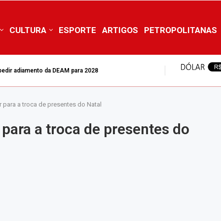
CULTURA
ESPORTE
ARTIGOS
PETROPOLITANAS
s foram mortas no estado do Rio de...
r para a troca de presentes do Natal
 para a troca de presentes do