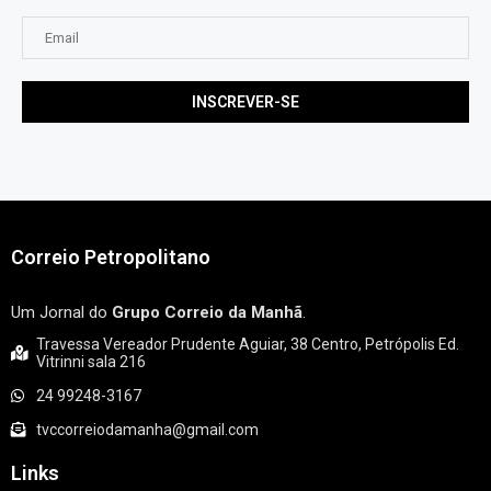
Correio Petropolitano
Um Jornal do
Grupo Correio da Manhã
.
Travessa Vereador Prudente Aguiar, 38 Centro, Petrópolis Ed.
Vitrinni sala 216
24 99248-3167
tvccorreiodamanha@gmail.com
Links