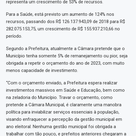
representa um crescimento de 53% de recursos.
Para a Saúde, está previsto um aumento de 124% nos
recursos, passando dos R$ 126.137.943,09 de 2018 para R$
282.075.153,75, um crescimento de R$ 155.937.210,66 no
período.
Segundo a Prefeitura, atualmente a Câmara pretende que o
Município tenha somente 5% de remanejamento ou pior, seja
obrigada a repetir o orçamento do ano de 2023, com muito
menos capacidade de investimento.
“Com o orçamento enviado, a Prefeitura espera realizar
investimentos massivos em Saúde e Educação, bem como
na zeladoria do Município. Travar o orçamento, como
pretende a Câmara Municipal, é claramente uma manobra
política para inviabilizar serviços essenciais à população,
visando enfraquecer a percepção da gestão municipal em
ano eleitoral. Nenhuma gestão municipal foi obrigada a
trabalhar com tão pouco, e prefeitos anteriores chegaram a