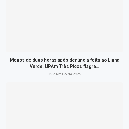
Menos de duas horas após denúncia feita ao Linha
Verde, UPAm Três Picos flagra...
13 de maio de 2025