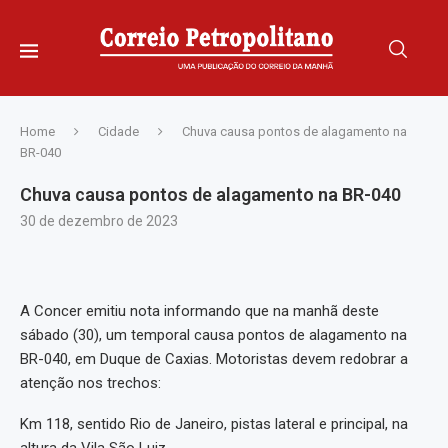
Home
Cidade
Chuva causa pontos de alagamento na
BR-040
Chuva causa pontos de alagamento na BR-040
30 de dezembro de 2023
A Concer emitiu nota informando que na manhã deste
sábado (30), um temporal causa pontos de alagamento na
BR-040, em Duque de Caxias. Motoristas devem redobrar a
atenção nos trechos:
Km 118, sentido Rio de Janeiro, pistas lateral e principal, na