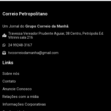
Correio Petropolitano
Um Jornal do
Grupo Correio da Manhã
.
Travessa Vereador Prudente Aguiar, 38 Centro, Petrópolis Ed.
Vitrinni sala 216
24 99248-3167
tvccorreiodamanha@gmail.com
Links
Sobre nós
Contato
Anuncie Conosco
Relações com a mídia
Informações Corporativas