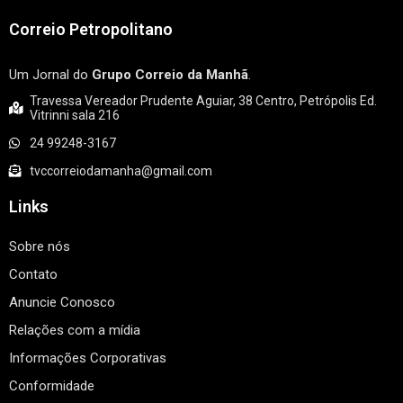
Correio Petropolitano
Um Jornal do
Grupo Correio da Manhã
.
Travessa Vereador Prudente Aguiar, 38 Centro, Petrópolis Ed.
Vitrinni sala 216
24 99248-3167
tvccorreiodamanha@gmail.com
Links
Sobre nós
Contato
Anuncie Conosco
Relações com a mídia
Informações Corporativas
Conformidade