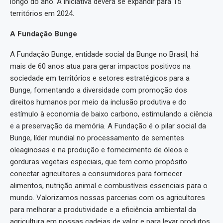
longo do ano. A iniciativa deverá se expandir para 15
territórios em 2024.
A Fundação Bunge
A Fundação Bunge, entidade social da Bunge no Brasil, há
mais de 60 anos atua para gerar impactos positivos na
sociedade em territórios e setores estratégicos para a
Bunge, fomentando a diversidade com promoção dos
direitos humanos por meio da inclusão produtiva e do
estímulo à economia de baixo carbono, estimulando a ciência
e a preservação da memória. A Fundação é o pilar social da
Bunge, líder mundial no processamento de sementes
oleaginosas e na produção e fornecimento de óleos e
gorduras vegetais especiais, que tem como propósito
conectar agricultores a consumidores para fornecer
alimentos, nutrição animal e combustíveis essenciais para o
mundo. Valorizamos nossas parcerias com os agricultores
para melhorar a produtividade e a eficiência ambiental da
agricultura em nossas cadeias de valor e para levar produtos