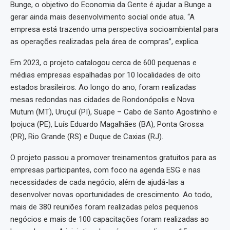
Bunge, o objetivo do Economia da Gente é ajudar a Bunge a
gerar ainda mais desenvolvimento social onde atua. “A
empresa está trazendo uma perspectiva socioambiental para
as operações realizadas pela área de compras”, explica.
Em 2023, o projeto catalogou cerca de 600 pequenas e
médias empresas espalhadas por 10 localidades de oito
estados brasileiros. Ao longo do ano, foram realizadas
mesas redondas nas cidades de Rondonópolis e Nova
Mutum (MT), Uruçuí (PI), Suape – Cabo de Santo Agostinho e
Ipojuca (PE), Luís Eduardo Magalhães (BA), Ponta Grossa
(PR), Rio Grande (RS) e Duque de Caxias (RJ).
O projeto passou a promover treinamentos gratuitos para as
empresas participantes, com foco na agenda ESG e nas
necessidades de cada negócio, além de ajudá-las a
desenvolver novas oportunidades de crescimento. Ao todo,
mais de 380 reuniões foram realizadas pelos pequenos
negócios e mais de 100 capacitações foram realizadas ao