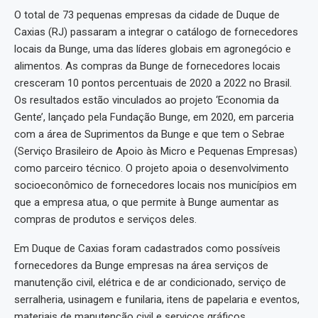
O total de 73 pequenas empresas da cidade de Duque de
Caxias (RJ) passaram a integrar o catálogo de fornecedores
locais da Bunge, uma das líderes globais em agronegócio e
alimentos. As compras da Bunge de fornecedores locais
cresceram 10 pontos percentuais de 2020 a 2022 no Brasil.
Os resultados estão vinculados ao projeto ‘Economia da
Gente’, lançado pela Fundação Bunge, em 2020, em parceria
com a área de Suprimentos da Bunge e que tem o Sebrae
(Serviço Brasileiro de Apoio às Micro e Pequenas Empresas)
como parceiro técnico. O projeto apoia o desenvolvimento
socioeconômico de fornecedores locais nos municípios em
que a empresa atua, o que permite à Bunge aumentar as
compras de produtos e serviços deles.
Em Duque de Caxias foram cadastrados como possíveis
fornecedores da Bunge empresas na área serviços de
manutenção civil, elétrica e de ar condicionado, serviço de
serralheria, usinagem e funilaria, itens de papelaria e eventos,
materiais de manutenção civil e serviços gráficos.