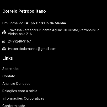
Correio Petropolitano
Um Jornal do
Grupo Correio da Manhã
.
Travessa Vereador Prudente Aguiar, 38 Centro, Petrópolis Ed.
Vitrinni sala 216
24 99248-3167
tvccorreiodamanha@gmail.com
Links
Sobre nós
Contato
Anuncie Conosco
Relações com a mídia
Informações Corporativas
Conformidade