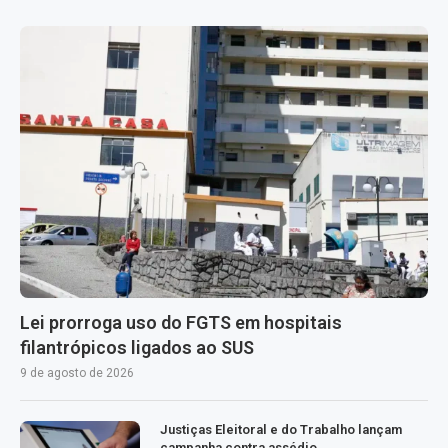
Lei prorroga uso do FGTS em hospitais
filantrópicos ligados ao SUS
9 de agosto de 2026
Justiças Eleitoral e do Trabalho lançam
campanha contra assédio