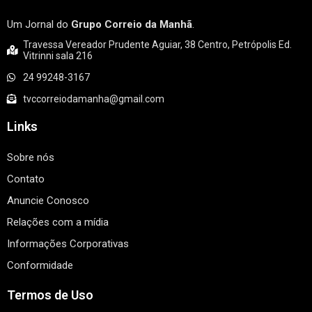
Um Jornal do
Grupo Correio da Manhã
.
Travessa Vereador Prudente Aguiar, 38 Centro, Petrópolis Ed.
Vitrinni sala 216
24 99248-3167
tvccorreiodamanha@gmail.com
Links
Sobre nós
Contato
Anuncie Conosco
Relações com a mídia
Informações Corporativas
Conformidade
Termos de Uso