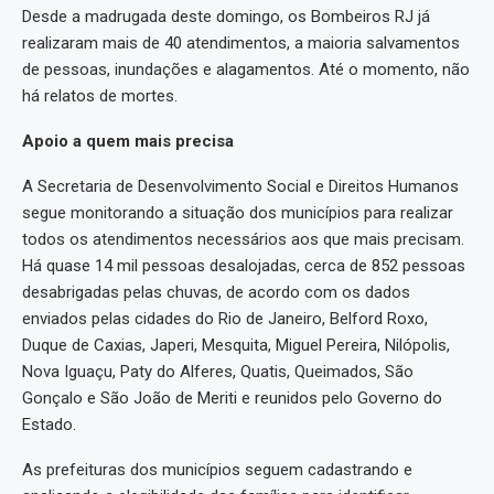
Desde a madrugada deste domingo, os Bombeiros RJ já
realizaram mais de 40 atendimentos, a maioria salvamentos
de pessoas, inundações e alagamentos. Até o momento, não
há relatos de mortes.
Apoio a quem mais precisa
A Secretaria de Desenvolvimento Social e Direitos Humanos
segue monitorando a situação dos municípios para realizar
todos os atendimentos necessários aos que mais precisam.
Há quase 14 mil pessoas desalojadas, cerca de 852 pessoas
desabrigadas pelas chuvas, de acordo com os dados
enviados pelas cidades do Rio de Janeiro, Belford Roxo,
Duque de Caxias, Japeri, Mesquita, Miguel Pereira, Nilópolis,
Nova Iguaçu, Paty do Alferes, Quatis, Queimados, São
Gonçalo e São João de Meriti e reunidos pelo Governo do
Estado.
As prefeituras dos municípios seguem cadastrando e