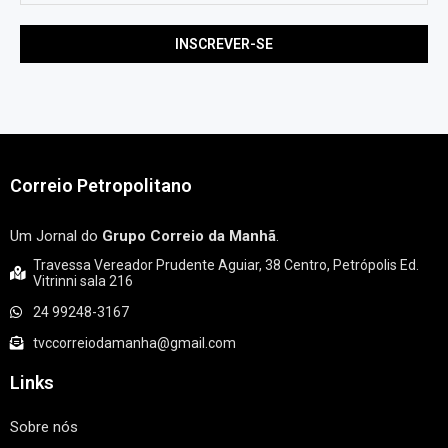
Correio Petropolitano
Um Jornal do
Grupo Correio da Manhã
.
Travessa Vereador Prudente Aguiar, 38 Centro, Petrópolis Ed.
Vitrinni sala 216
24 99248-3167
tvccorreiodamanha@gmail.com
Links
Sobre nós