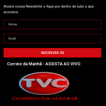
Assine nossa Newsletter e fique por dentro de tudo o que
acontece.
Correio da Manhã - ASSISTA AO VIVO