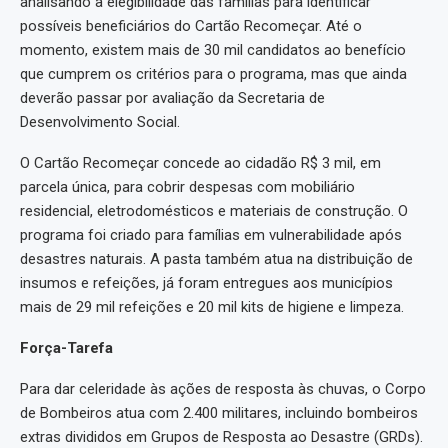
analisando a elegibilidade das famílias para identificar
possíveis beneficiários do Cartão Recomeçar. Até o
momento, existem mais de 30 mil candidatos ao benefício
que cumprem os critérios para o programa, mas que ainda
deverão passar por avaliação da Secretaria de
Desenvolvimento Social.
O Cartão Recomeçar concede ao cidadão R$ 3 mil, em
parcela única, para cobrir despesas com mobiliário
residencial, eletrodomésticos e materiais de construção. O
programa foi criado para famílias em vulnerabilidade após
desastres naturais. A pasta também atua na distribuição de
insumos e refeições, já foram entregues aos municípios
mais de 29 mil refeições e 20 mil kits de higiene e limpeza.
Força-Tarefa
Para dar celeridade às ações de resposta às chuvas, o Corpo
de Bombeiros atua com 2.400 militares, incluindo bombeiros
extras divididos em Grupos de Resposta ao Desastre (GRDs).