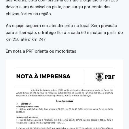
das Araras, está com sistema de Pare e Siga até o Km 233
devido a um desnível na pista, que surgiu por conta das
chuvas fortes na região.
As equipe seguem em atendimento no local. Sem previsão
para a liberação, o tráfego fluirá a cada 60 minutos a partir do
km 250 até o km 247.
Em nota a PRF orienta os motoristas