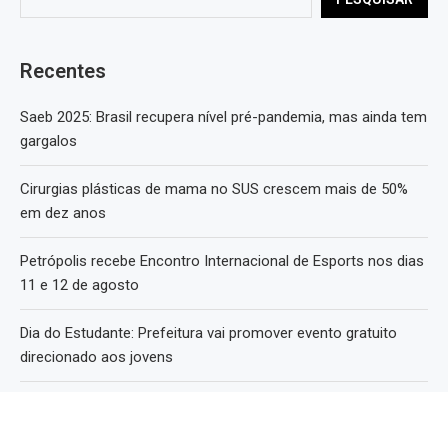
Recentes
Saeb 2025: Brasil recupera nível pré-pandemia, mas ainda tem
gargalos
Cirurgias plásticas de mama no SUS crescem mais de 50%
em dez anos
Petrópolis recebe Encontro Internacional de Esports nos dias
11 e 12 de agosto
Dia do Estudante: Prefeitura vai promover evento gratuito
direcionado aos jovens
Falta de fiscalização transforma infrações de trânsito em
rotina em Itaipava