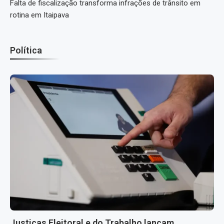
Falta de fiscalização transforma infrações de trânsito em
rotina em Itaipava
Política
Justiças Eleitoral e do Trabalho lançam