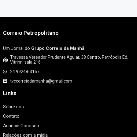
Correio Petropolitano
Um Jornal do
Grupo Correio da Manhã
.
Travessa Vereador Prudente Aguiar, 38 Centro, Petrópolis Ed.
Vitrinni sala 216
24 99248-3167
tvccorreiodamanha@gmail.com
Links
Sobre nós
Contato
Anuncie Conosco
Relações com a mídia