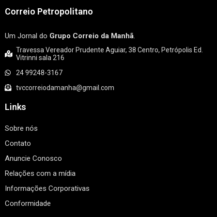
Correio Petropolitano
Um Jornal do
Grupo Correio da Manhã
.
Travessa Vereador Prudente Aguiar, 38 Centro, Petrópolis Ed.
Vitrinni sala 216
24 99248-3167
tvccorreiodamanha@gmail.com
Links
Sobre nós
Contato
Anuncie Conosco
Relações com a mídia
Informações Corporativas
Conformidade