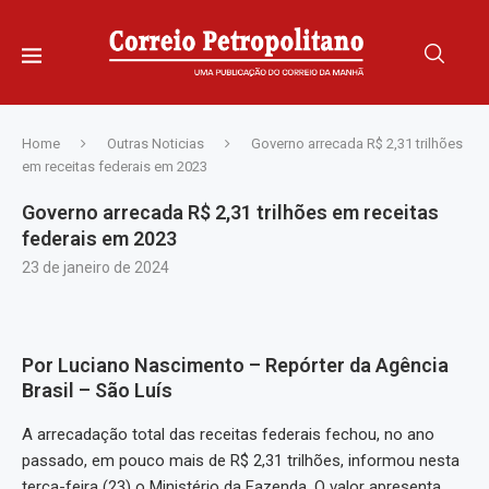
Home
Outras Noticias
Governo arrecada R$ 2,31 trilhões
em receitas federais em 2023
Governo arrecada R$ 2,31 trilhões em receitas
federais em 2023
23 de janeiro de 2024
Por Luciano Nascimento – Repórter da Agência
Brasil – São Luís
A arrecadação total das receitas federais fechou, no ano
passado, em pouco mais de R$ 2,31 trilhões, informou nesta
terça-feira (23) o Ministério da Fazenda. O valor apresenta