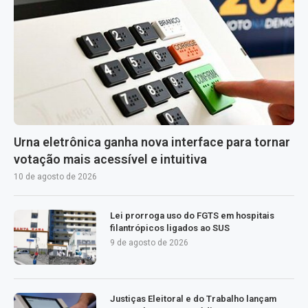
Urna eletrônica ganha nova interface para tornar
votação mais acessível e intuitiva
10 de agosto de 2026
Lei prorroga uso do FGTS em hospitais
filantrópicos ligados ao SUS
9 de agosto de 2026
Justiças Eleitoral e do Trabalho lançam