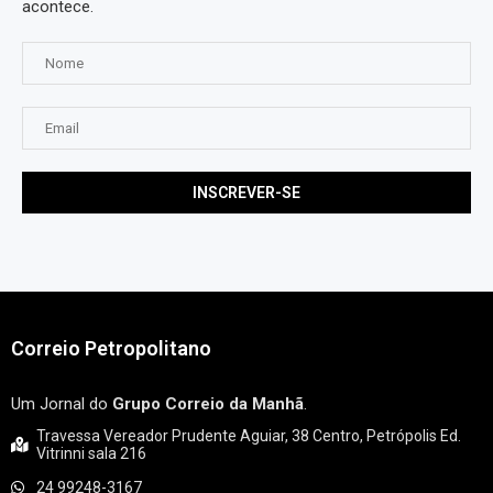
acontece.
Correio Petropolitano
Um Jornal do
Grupo Correio da Manhã
.
Travessa Vereador Prudente Aguiar, 38 Centro, Petrópolis Ed.
Vitrinni sala 216
24 99248-3167