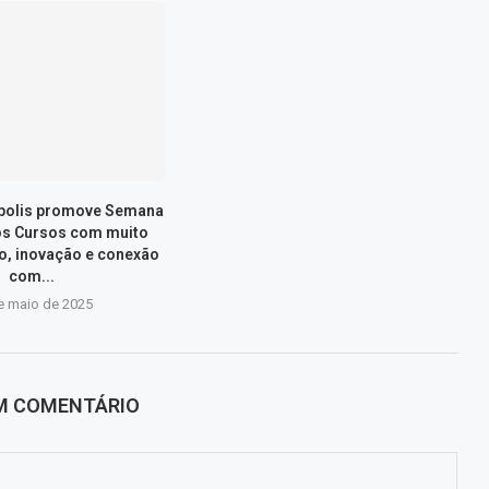
ópolis promove Semana
os Cursos com muito
, inovação e conexão
com...
e maio de 2025
UM COMENTÁRIO