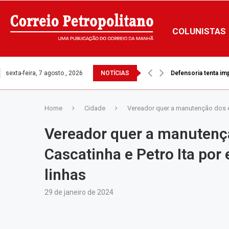
COLUNISTAS
sexta-feira, 7 agosto , 2026
NOTÍCIAS
Quase 57 mil pessoa
Home
Cidade
Vereador quer a manutenção dos 
Vereador quer a manutenç
Cascatinha e Petro Ita po
linhas
29 de janeiro de 2024