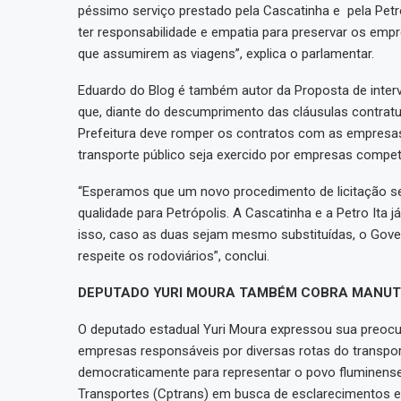
péssimo serviço prestado pela Cascatinha e pela Petr
ter responsabilidade e empatia para preservar os em
que assumirem as viagens”, explica o parlamentar.
Eduardo do Blog é também autor da Proposta de inter
que, diante do descumprimento das cláusulas contratu
Prefeitura deve romper os contratos com as empresas 
transporte público seja exercido por empresas compet
“Esperamos que um novo procedimento de licitação sej
qualidade para Petrópolis. A Cascatinha e a Petro Ita
isso, caso as duas sejam mesmo substituídas, o Gove
respeite os rodoviários”, conclui.
DEPUTADO YURI MOURA TAMBÉM COBRA MANUT
O deputado estadual Yuri Moura expressou sua preoc
empresas responsáveis por diversas rotas do transport
democraticamente para representar o povo fluminense,
Transportes (Cptrans) em busca de esclarecimentos e