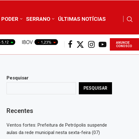
PODER
SERRANO
ÚLTIMAS NOTÍCIAS
ANUNCIE
CONOSCO
Pesquisar
PESQUISAR
Recentes
Ventos fortes: Prefeitura de Petrópolis suspende
aulas da rede municipal nesta sexta-feira (07)