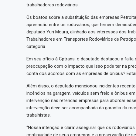
trabalhadores rodoviários.
Os boatos sobre a substituição das empresas Petroit
apreensão entre os rodoviários, que temem demissões e
deputado Yuri Moura, alinhado aos interesses dos tra
Trabalhadores em Transportes Rodoviários de Petrópolis
categoria.
Em seu ofício à Cptrans, o deputado destacou a falta
preocupação com o impacto que isso pode ter na precar
conta dos acordos com as empresas de ônibus? Estamo
Além disso, o deputado mencionou incidentes recente
incêndios na garagem, veículos sem freio e ônibus em
intervenção nas referidas empresas para abordar esse
intervenção deve ser acompanhada da garantia da ma
trabalhistas.
“Nossa intenção é clara: assegurar que os rodoviários
continuidade de seus empregos e a preservação de se