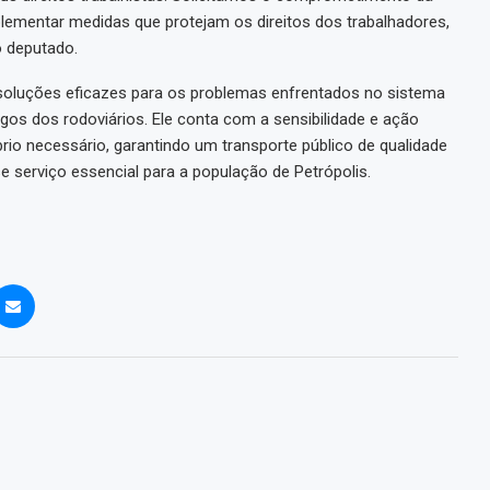
plementar medidas que protejam os direitos dos trabalhadores,
o deputado.
or soluções eficazes para os problemas enfrentados no sistema
gos dos rodoviários. Ele conta com a sensibilidade e ação
brio necessário, garantindo um transporte público de qualidade
 serviço essencial para a população de Petrópolis.