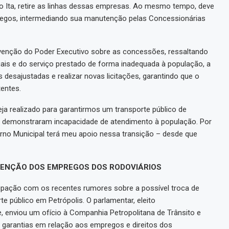
o Ita, retire as linhas dessas empresas. Ao mesmo tempo, deve
pregos, intermediando sua manutenção pelas Concessionárias
venção do Poder Executivo sobre as concessões, ressaltando
ais e do serviço prestado de forma inadequada à população, a
desajustadas e realizar novas licitações, garantindo que o
entes.
a realizado para garantirmos um transporte público de
 já demonstraram incapacidade de atendimento à população. Por
rno Municipal terá meu apoio nessa transição – desde que
ENÇÃO DOS EMPREGOS DOS RODOVIÁRIOS
upação com os recentes rumores sobre a possível troca de
e público em Petrópolis. O parlamentar, eleito
 enviou um ofício à Companhia Petropolitana de Trânsito e
 garantias em relação aos empregos e direitos dos