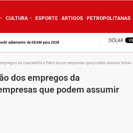
CULTURA
ESPORTE
ARTIGOS
PETROPOLITANAS
s foram mortas no estado do Rio de...
empregos da Cascatinha e Petro Ita por empresas que podem assumir linhas
ão dos empregos da
r empresas que podem assumir