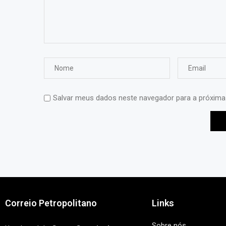
Salvar meus dados neste navegador para a próxima
Correio Petropolitano
Links
Sobre nós