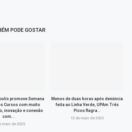
BÉM PODE GOSTAR
ópolis promove Semana
Menos de duas horas após denúncia
os Cursos com muito
feita ao Linha Verde, UPAm Três
, inovação e conexão
Picos flagra...
com...
13 de maio de 2025
e maio de 2025