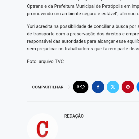
Cptrans e da Prefeitura Municipal de Petrópolis em im
promovendo um ambiente seguro e estável”, afirmou 
Yuri acredita na possibilidade de conciliar a busca p
de transporte com a preservação dos direitos e empre
responsável das autoridades para alcançar esse equilí
sem prejudicar os trabalhadores que fazem parte desse
Foto: arquivo TVC
0
COMPARTILHAR
REDAÇÃO