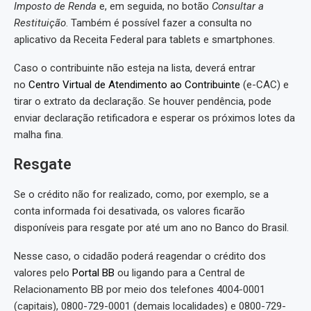
Imposto de Renda
e, em seguida, no botão
Consultar a
Restituição
. Também é possível fazer a consulta no
aplicativo da Receita Federal para tablets e smartphones.
Caso o contribuinte não esteja na lista, deverá entrar
no
Centro Virtual de Atendimento ao Contribuinte
(e-CAC) e
tirar o extrato da declaração. Se houver pendência, pode
enviar declaração retificadora e esperar os próximos lotes da
malha fina.
Resgate
Se o crédito não for realizado, como, por exemplo, se a
conta informada foi desativada, os valores ficarão
disponíveis para resgate por até um ano no Banco do Brasil.
Nesse caso, o cidadão poderá reagendar o crédito dos
valores pelo
Portal BB
ou ligando para a Central de
Relacionamento BB por meio dos telefones 4004-0001
(capitais), 0800-729-0001 (demais localidades) e 0800-729-