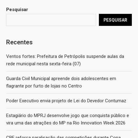
Pesquisar
PESQUISAR
Recentes
Ventos fortes: Prefeitura de Petrópolis suspende aulas da
rede municipal nesta sexta-feira (07)
Guarda Civil Municipal apreende dois adolescentes em
flagrante por furto de lojas no Centro
Poder Executivo envia projeto de Lei do Devedor Contumaz
Estagiário do MPRJ desenvolve jogo que conquista público e
vira uma das atrações do MP na Rio Innovation Week 2026
CBF reforça paralisação das competições durante Copa