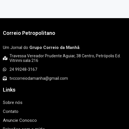
Correio Petropolitano
Um Jornal do
Grupo Correio da Manhã
.
Travessa Vereador Prudente Aguiar, 38 Centro, Petrópolis Ed.
Vitrinni sala 216
24 99248-3167
tvccorreiodamanha@gmail.com
Links
Sobre nós
Contato
Anuncie Conosco