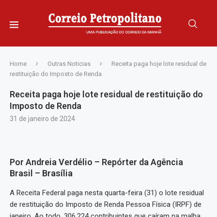
Home
Outras Noticias
Receita paga hoje lote residual de
restituição do Imposto de Renda
Receita paga hoje lote residual de restituição do
Imposto de Renda
31 de janeiro de 2024
Por Andreia Verdélio – Repórter da Agência
Brasil – Brasília
A Receita Federal paga nesta quarta-feira (31) o lote residual
de restituição do Imposto de Renda Pessoa Física (IRPF) de
janeiro. Ao todo, 306.224 contribuintes que caíram na malha