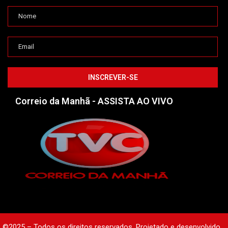
Correio da Manhã - ASSISTA AO VIVO
©2025 – Todos os direitos reservados. Projetado e desenvolvido