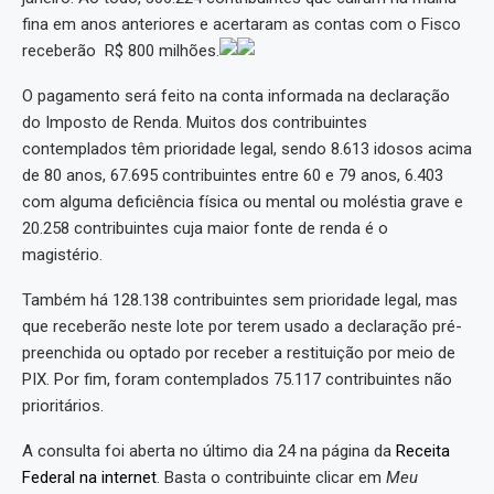
fina em anos anteriores e acertaram as contas com o Fisco
receberão R$ 800 milhões.
O pagamento será feito na conta informada na declaração
do Imposto de Renda. Muitos dos contribuintes
contemplados têm prioridade legal, sendo 8.613 idosos acima
de 80 anos, 67.695 contribuintes entre 60 e 79 anos, 6.403
com alguma deficiência física ou mental ou moléstia grave e
20.258 contribuintes cuja maior fonte de renda é o
magistério.
Também há 128.138 contribuintes sem prioridade legal, mas
que receberão neste lote por terem usado a declaração pré-
preenchida ou optado por receber a restituição por meio de
PIX. Por fim, foram contemplados 75.117 contribuintes não
prioritários.
A consulta foi aberta no último dia 24 na página da
Receita
Federal na internet
. Basta o contribuinte clicar em
Meu