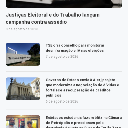
Justiças Eleitoral e do Trabalho lançam
campanha contra assédio
8 de agosto de 2026
TSE cria conselho para monitorar
desinformação e IA nas eleições
7 de agosto de 2026
Governo do Estado envia à Alerj projeto
que moderniza a negociação de dívidas e
fortalece a recuperação de créditos
públicos
6 de agosto de 2026
Entidades estudantis fazem blitz na Câmara
de Petrópolis e pressionam pela
derrubada do veto ao Fundo da Tarifa Zero