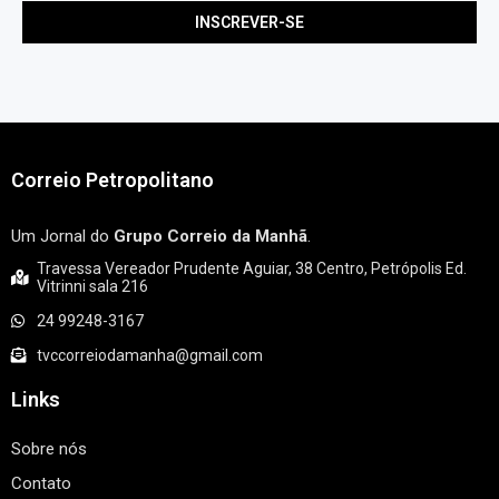
Correio Petropolitano
Um Jornal do
Grupo Correio da Manhã
.
Travessa Vereador Prudente Aguiar, 38 Centro, Petrópolis Ed.
Vitrinni sala 216
24 99248-3167
tvccorreiodamanha@gmail.com
Links
Sobre nós
Contato