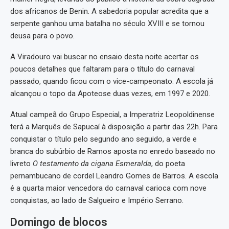
dos africanos de Benin. A sabedoria popular acredita que a
serpente ganhou uma batalha no século XVIII e se tornou
deusa para o povo.
A Viradouro vai buscar no ensaio desta noite acertar os
poucos detalhes que faltaram para o título do carnaval
passado, quando ficou com o vice-campeonato. A escola já
alcançou o topo da Apoteose duas vezes, em 1997 e 2020.
Atual campeã do Grupo Especial, a Imperatriz Leopoldinense
terá a Marquês de Sapucaí à disposição a partir das 22h. Para
conquistar o título pelo segundo ano seguido, a verde e
branca do subúrbio de Ramos aposta no enredo baseado no
livreto
O testamento da cigana Esmeralda
, do poeta
pernambucano de cordel Leandro Gomes de Barros. A escola
é a quarta maior vencedora do carnaval carioca com nove
conquistas, ao lado de Salgueiro e Império Serrano.
Domingo de blocos