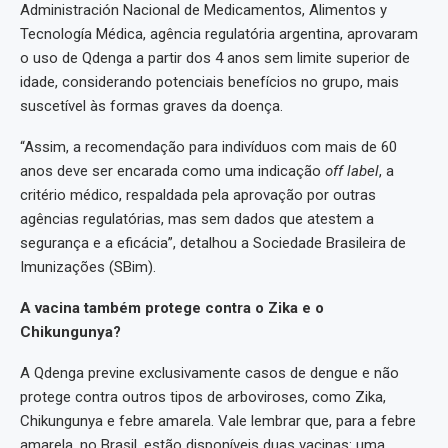
Administración Nacional de Medicamentos, Alimentos y
Tecnología Médica, agência regulatória argentina, aprovaram
o uso de Qdenga a partir dos 4 anos sem limite superior de
idade, considerando potenciais benefícios no grupo, mais
suscetível às formas graves da doença.
“Assim, a recomendação para indivíduos com mais de 60
anos deve ser encarada como uma indicação
off label
, a
critério médico, respaldada pela aprovação por outras
agências regulatórias, mas sem dados que atestem a
segurança e a eficácia”, detalhou a Sociedade Brasileira de
Imunizações (SBim).
A vacina também protege contra o Zika e o
Chikungunya?
A Qdenga previne exclusivamente casos de dengue e não
protege contra outros tipos de arboviroses, como Zika,
Chikungunya e febre amarela. Vale lembrar que, para a febre
amarela, no Brasil, estão disponíveis duas vacinas: uma