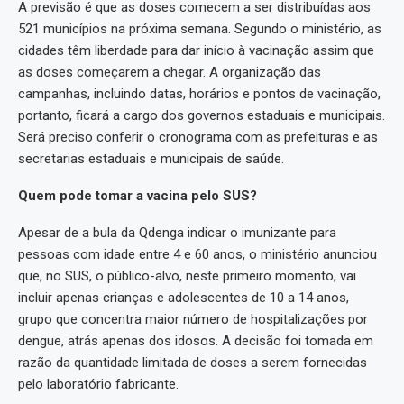
A previsão é que as doses comecem a ser distribuídas aos
521 municípios na próxima semana. Segundo o ministério, as
cidades têm liberdade para dar início à vacinação assim que
as doses começarem a chegar. A organização das
campanhas, incluindo datas, horários e pontos de vacinação,
portanto, ficará a cargo dos governos estaduais e municipais.
Será preciso conferir o cronograma com as prefeituras e as
secretarias estaduais e municipais de saúde.
Quem pode tomar a vacina pelo SUS?
Apesar de a bula da Qdenga indicar o imunizante para
pessoas com idade entre 4 e 60 anos, o ministério anunciou
que, no SUS, o público-alvo, neste primeiro momento, vai
incluir apenas crianças e adolescentes de 10 a 14 anos,
grupo que concentra maior número de hospitalizações por
dengue, atrás apenas dos idosos. A decisão foi tomada em
razão da quantidade limitada de doses a serem fornecidas
pelo laboratório fabricante.