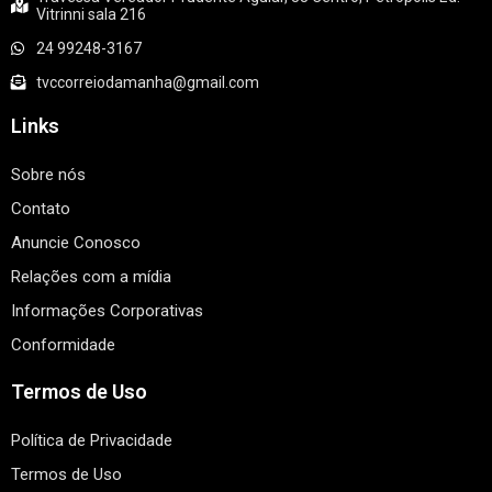
Vitrinni sala 216
24 99248-3167
tvccorreiodamanha@gmail.com
Links
Sobre nós
Contato
Anuncie Conosco
Relações com a mídia
Informações Corporativas
Conformidade
Termos de Uso
Política de Privacidade
Termos de Uso