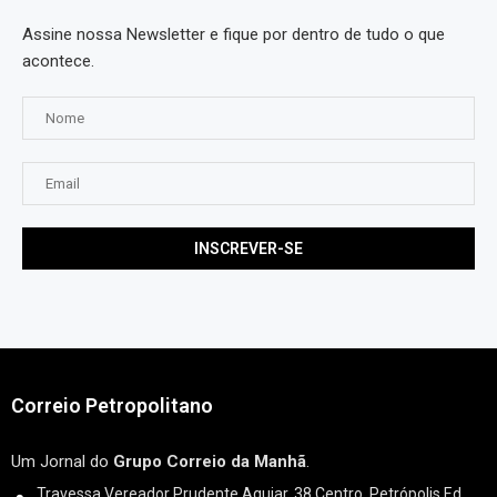
Assine nossa Newsletter e fique por dentro de tudo o que
acontece.
Correio Petropolitano
Um Jornal do
Grupo Correio da Manhã
.
Travessa Vereador Prudente Aguiar, 38 Centro, Petrópolis Ed.