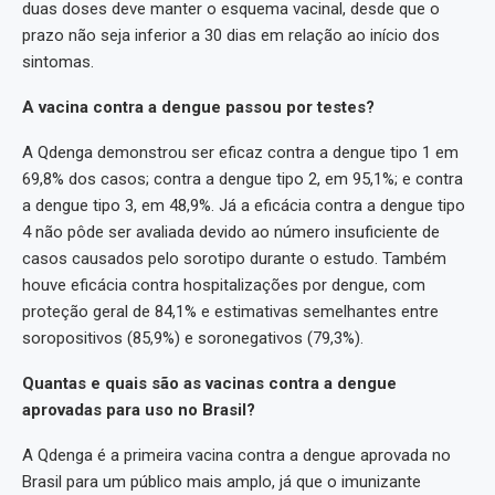
duas doses deve manter o esquema vacinal, desde que o
prazo não seja inferior a 30 dias em relação ao início dos
sintomas.
A vacina contra a dengue passou por testes?
A Qdenga demonstrou ser eficaz contra a dengue tipo 1 em
69,8% dos casos; contra a dengue tipo 2, em 95,1%; e contra
a dengue tipo 3, em 48,9%. Já a eficácia contra a dengue tipo
4 não pôde ser avaliada devido ao número insuficiente de
casos causados pelo sorotipo durante o estudo. Também
houve eficácia contra hospitalizações por dengue, com
proteção geral de 84,1% e estimativas semelhantes entre
soropositivos (85,9%) e soronegativos (79,3%).
Quantas e quais são as vacinas contra a dengue
aprovadas para uso no Brasil?
A Qdenga é a primeira vacina contra a dengue aprovada no
Brasil para um público mais amplo, já que o imunizante