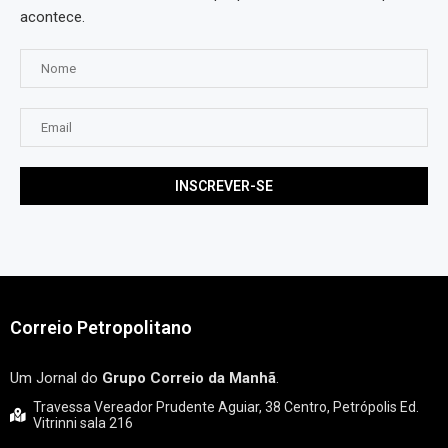
acontece.
Correio Petropolitano
Um Jornal do
Grupo Correio da Manhã
.
Travessa Vereador Prudente Aguiar, 38 Centro, Petrópolis Ed.
Vitrinni sala 216