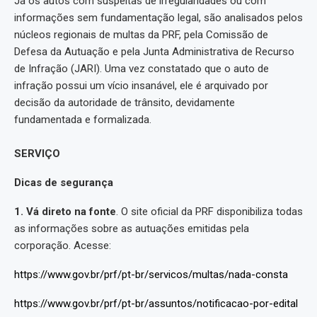
Já os autos com suspeitas de irregularidades ou com
informações sem fundamentação legal, são analisados pelos
núcleos regionais de multas da PRF, pela Comissão de
Defesa da Autuação e pela Junta Administrativa de Recurso
de Infração (JARI). Uma vez constatado que o auto de
infração possui um vício insanável, ele é arquivado por
decisão da autoridade de trânsito, devidamente
fundamentada e formalizada.
SERVIÇO
Dicas de segurança
1. Vá direto na fonte
. O site oficial da PRF disponibiliza todas
as informações sobre as autuações emitidas pela
corporação. Acesse:
https://www.gov.br/prf/pt-br/servicos/multas/nada-consta
https://www.gov.br/prf/pt-br/assuntos/notificacao-por-edital