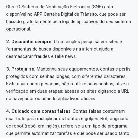
Obs.: O Sistema de Notificação Eletrônica (SNE) está
disponível no APP Carteira Digital de Trânsito, que pode ser
baixado gratuitamente pela loja de aplicativos do seu sistema
operacional.
2. Desconfie sempre.
Uma simples pesquisa em sites e
ferramentas de busca disponíveis na internet ajuda a
desmascarar fraudes e fake news;
3. Proteja-se.
Mantenha seus equipamentos, contas e perfis
protegidos com senhas longas, com diferentes caracteres.
Evite usar dados pessoais; não reutilize suas senhas; ative a
verificação em duas etapas; acesse os sites digitando a URL
no navegador ou usando aplicativos oficiais.
4. Cuidado com contas falsas
. Contas falsas costumam
usar bots para multiplicar os boatos e golpes. Bot, originado
de robot (robô, em inglês), refere-se a um tipo de programa
que permite automatizar tarefas e que pode ser usado tanto