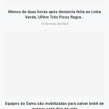
Menos de duas horas após denúncia feita ao Linha
Verde, UPAm Três Picos flagra...
13 de maio de 2025
Equipes do Samu são mobilizadas para salvar bebê de
apenas sete dias de vida