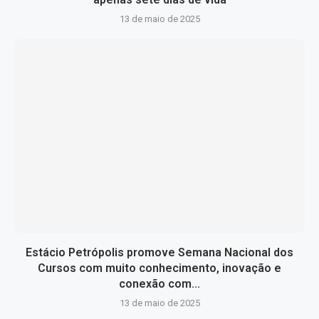
13 de maio de 2025
Estácio Petrópolis promove Semana Nacional dos
Cursos com muito conhecimento, inovação e
conexão com...
13 de maio de 2025