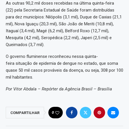
As outras 90,2 mil doses recebidas na última quinta-feira
(22) pela Secretaria Estadual de Saúde foram distribuídas
para dez municípios: Nilópolis (3,1 mil), Duque de Caxias (21,1
mil), Nova Iguaçu (20,3 mil), São João de Meriti (10,8 mil),
Itaguaí (3,4 mil), Magé (6,2 mil), Belford Roxo (12,7 mil),
Mesquita (4,2 mil), Seropédica (2,2 mil), Japeri (2,5 mil) e
Queimados (3,7 mil).
O governo fluminense reconheceu nessa quinta-
feira situação de epidemia de dengue no estado, que soma
quase 50 mil casos prováveis da doença, ou seja, 308 por 100
mil habitantes.
Por Vitor Abdala – Repórter da Agência Brasil – Brasília
0
COMPARTILHAR