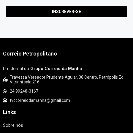
Correio Petropolitano
Um Jornal do
Grupo Correio da Manhã
.
Travessa Vereador Prudente Aguiar, 38 Centro, Petrópolis Ed.
Vitrinni sala 216
24 99248-3167
tvccorreiodamanha@gmail.com
Links
Sobre nós