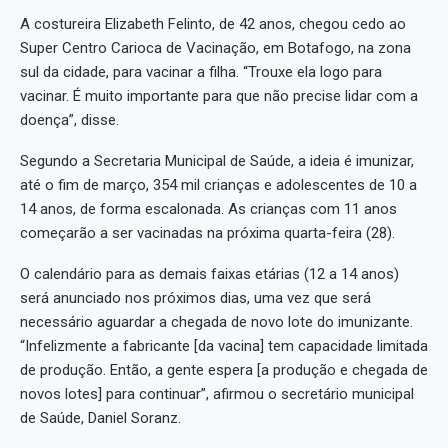
A costureira Elizabeth Felinto, de 42 anos, chegou cedo ao
Super Centro Carioca de Vacinação, em Botafogo, na zona
sul da cidade, para vacinar a filha. “Trouxe ela logo para
vacinar. É muito importante para que não precise lidar com a
doença”, disse.
Segundo a Secretaria Municipal de Saúde, a ideia é imunizar,
até o fim de março, 354 mil crianças e adolescentes de 10 a
14 anos, de forma escalonada. As crianças com 11 anos
começarão a ser vacinadas na próxima quarta-feira (28).
O calendário para as demais faixas etárias (12 a 14 anos)
será anunciado nos próximos dias, uma vez que será
necessário aguardar a chegada de novo lote do imunizante.
“Infelizmente a fabricante [da vacina] tem capacidade limitada
de produção. Então, a gente espera [a produção e chegada de
novos lotes] para continuar”, afirmou o secretário municipal
de Saúde, Daniel Soranz.