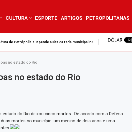
CULTURA
ESPORTE
ARTIGOS
PETROPOLITANAS
itura de Petrópolis suspende aulas da rede municipal nesta...
soas no estado do Rio
as no estado do Rio
 no estado do Rio deixou cinco mortos. De acordo com a Defesa
uve duas mortes no município: um menino de dois anos e uma
ntes.