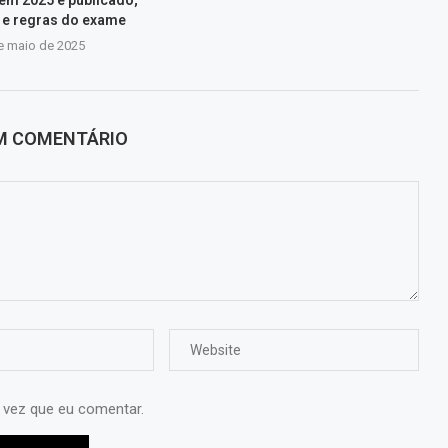
s e regras do exame
e maio de 2025
UM COMENTÁRIO
 vez que eu comentar.