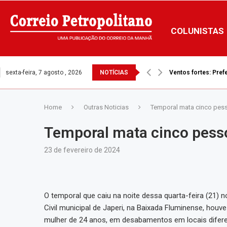
COLUNISTAS
sexta-feira, 7 agosto , 2026
NOTÍCIAS
Ventos fortes: Prefe
Home
Outras Noticias
Temporal mata cinco pes
Temporal mata cinco pesso
23 de fevereiro de 2024
O temporal que caiu na noite dessa quarta-feira (21)
Civil municipal de Japeri, na Baixada Fluminense, ho
mulher de 24 anos, em desabamentos em locais difere