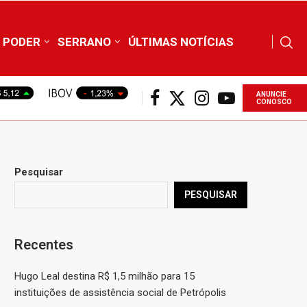
PODER
SERRANO
ÚLTIMAS NOTÍCIAS
ANUNCIE
CONOSCO
Pesquisar
PESQUISAR
Recentes
Hugo Leal destina R$ 1,5 milhão para 15
instituições de assistência social de Petrópolis