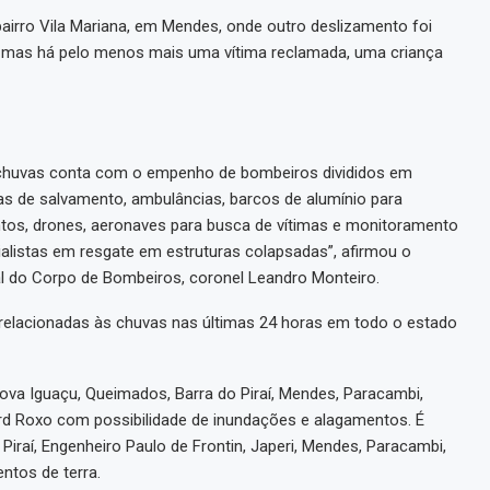
airro Vila Mariana, em Mendes, onde outro deslizamento foi
, mas há pelo menos mais uma vítima reclamada, uma criança
chuvas conta com o empenho de bombeiros divididos em
as de salvamento, ambulâncias, barcos de alumínio para
tos, drones, aeronaves para busca de vítimas e monitoramento
ialistas em resgate em estruturas colapsadas”, afirmou o
al do Corpo de Bombeiros, coronel Leandro Monteiro.
relacionadas às chuvas nas últimas 24 horas em todo o estado
ova Iguaçu, Queimados, Barra do Piraí, Mendes, Paracambi,
ford Roxo com possibilidade de inundações e alagamentos. É
Piraí, Engenheiro Paulo de Frontin, Japeri, Mendes, Paracambi,
ntos de terra.