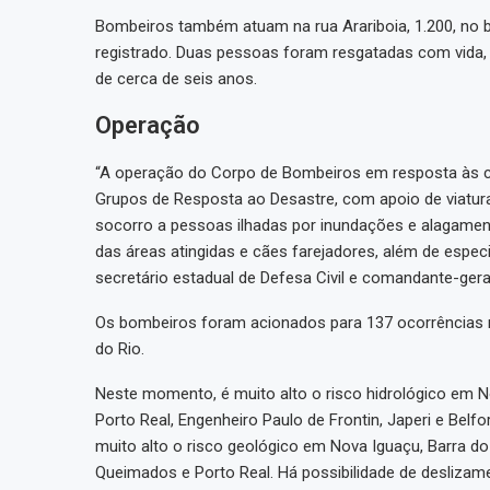
Bombeiros também atuam na rua Arariboia, 1.200, no b
registrado. Duas pessoas foram resgatadas com vida
de cerca de seis anos.
Operação
“A operação do Corpo de Bombeiros em resposta às 
Grupos de Resposta ao Desastre, com apoio de viatur
socorro a pessoas ilhadas por inundações e alagamen
das áreas atingidas e cães farejadores, além de espec
secretário estadual de Defesa Civil e comandante-ger
Os bombeiros foram acionados para 137 ocorrências 
do Rio.
Neste momento, é muito alto o risco hidrológico em N
Porto Real, Engenheiro Paulo de Frontin, Japeri e Bel
muito alto o risco geológico em Nova Iguaçu, Barra do 
Queimados e Porto Real. Há possibilidade de deslizame