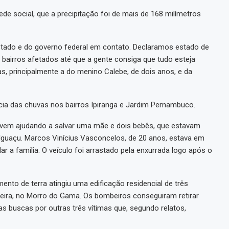
ede social, que a precipitação foi de mais de 168 milímetros
tado e do governo federal em contato. Declaramos estado de
 bairros afetados até que a gente consiga que tudo esteja
das, principalmente a do menino Calebe, de dois anos, e da
a das chuvas nos bairros Ipiranga e Jardim Pernambuco.
jovem ajudando a salvar uma mãe e dois bebês, que estavam
Iguaçu. Marcos Vinícius Vasconcelos, de 20 anos, estava em
ar a família. O veículo foi arrastado pela enxurrada logo após o
mento de terra atingiu uma edificação residencial de três
veira, no Morro do Gama. Os bombeiros conseguiram retirar
buscas por outras três vítimas que, segundo relatos,