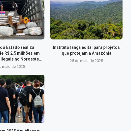
do Estado realiza
Instituto lança edital para projetos
de R$ 2,5 milhões em
que protejam a Amazônia
ilegais no Noroeste...
25 de maio de 2025
e maio de 2025
nem 2025 é publicado;