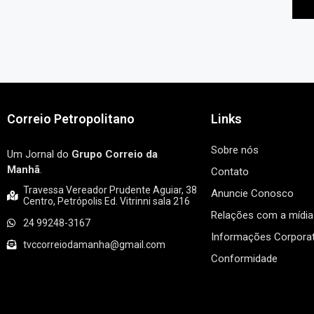
Correio Petropolitano
Links
Sobre nós
Um Jornal do
Grupo Correio da
Manhã
.
Contato
Travessa Vereador Prudente Aguiar, 38
Anuncie Conosco
Centro, Petrópolis Ed. Vitrinni sala 216
Relações com a mídia
24 99248-3167
Informações Corporat
tvccorreiodamanha@gmail.com
Conformidade