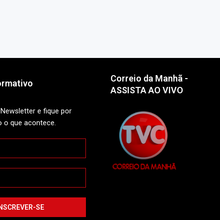
Correio da Manhã -
ormativo
ASSISTA AO VIVO
Newsletter e fique por
o o que acontece.