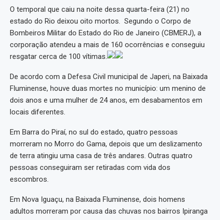
O temporal que caiu na noite dessa quarta-feira (21) no
estado do Rio deixou oito mortos. Segundo o Corpo de
Bombeiros Militar do Estado do Rio de Janeiro (CBMERJ), a
corporação atendeu a mais de 160 ocorrências e conseguiu
resgatar cerca de 100 vítimas.
De acordo com a Defesa Civil municipal de Japeri, na Baixada
Fluminense, houve duas mortes no município: um menino de
dois anos e uma mulher de 24 anos, em desabamentos em
locais diferentes.
Em Barra do Piraí, no sul do estado, quatro pessoas
morreram no Morro do Gama, depois que um deslizamento
de terra atingiu uma casa de três andares. Outras quatro
pessoas conseguiram ser retiradas com vida dos
escombros.
Em Nova Iguaçu, na Baixada Fluminense, dois homens
adultos morreram por causa das chuvas nos bairros Ipiranga