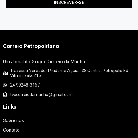
Correio Petropolitano
Um Jornal do
Grupo Correio da Manhã
.
Travessa Vereador Prudente Aguiar, 38 Centro, Petrópolis Ed.
Vitrinni sala 216
24 99248-3167
tvccorreiodamanha@gmail.com
Links
Sobre nós
Contato