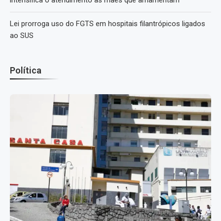
intensifica o atendimento às mães que amamentam
Lei prorroga uso do FGTS em hospitais filantrópicos ligados
ao SUS
Política