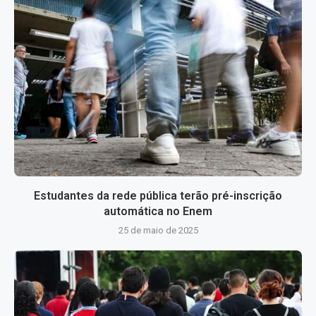
Estudantes da rede pública terão pré-inscrição
automática no Enem
25 de maio de 2025