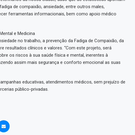
fadiga de compaixão, ansiedade, entre outros males,
ecer ferramentas informacionais, bem como apoio médico
Mental e Medicina
nsiedade no trabalho, a prevenção da Fadiga de Compaixão, da
e resultados clínicos e valores. “Com este projeto, será
bre os riscos à sua saúde física e mental, inerentes à
razendo assim mais segurança e conforto emocional as suas
, campanhas educativas, atendimentos médicos, sem prejuízo de
rcerias público-privadas.