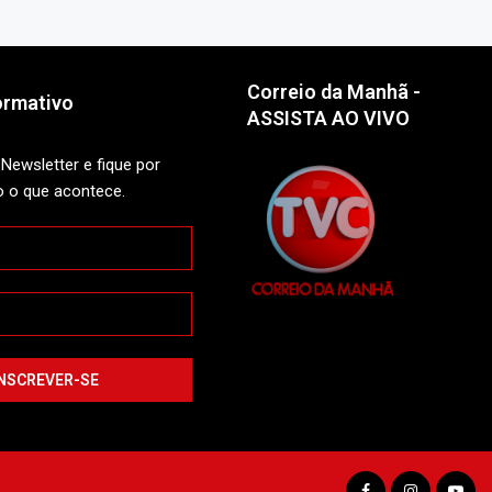
Correio da Manhã -
ormativo
ASSISTA AO VIVO
Newsletter e fique por
o o que acontece.