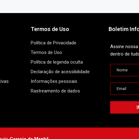
Termos de Uso
Boletim Inf
Política de Privacidade
Assine nossa 
Termos de Uso
dentro de tud
Política de legenda oculta
Declaração de acessibilidade
ivas
Informações pessoais
Rastreamento de dados
 pelo
Correio da Manhã.