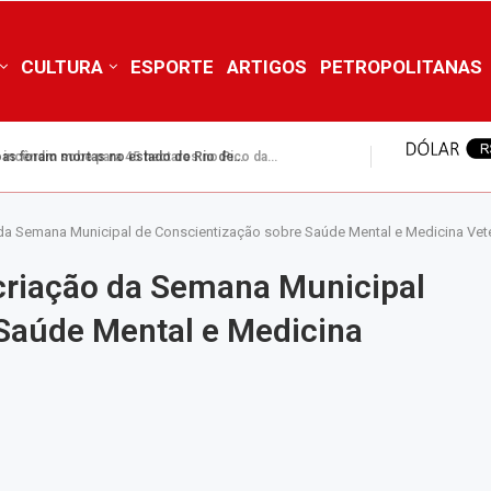
CULTURA
ESPORTE
ARTIGOS
PETROPOLITANAS
incêndio sobe para 45 hectares no Pico da...
da Semana Municipal de Conscientização sobre Saúde Mental e Medicina Vete
criação da Semana Municipal
Saúde Mental e Medicina