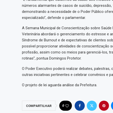
números alarmantes de casos de suicídio, depressão, 
demonstrando a necessidade de o Poder Público ofer
especializado”, defende o parlamentar.
A Semana Municipal de Conscientização sobre Saúde 
Veterinária abordará o gerenciamento do estresse e a
Síndrome de Burnout e de expectativas de clientes sobr
possível proporcionar atividades de conscientização so
profissão, assim como os meios para gerenciá-los, t
rotinas”, pontua Domingos Protetor.
O Poder Executivo poderá realizar debates, palestras
outras iniciativas pertinentes e celebrar convênios e pa
O projeto de lei aguarda análise da Prefeitura.
0
COMPARTILHAR