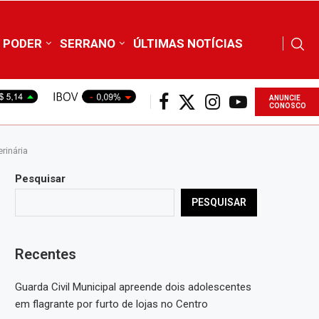
PODER
SERRANO
ÚLTIMAS NOTÍCIAS
ANUNCIE
CONOSCO
rinária
Pesquisar
PESQUISAR
Recentes
Guarda Civil Municipal apreende dois adolescentes
em flagrante por furto de lojas no Centro