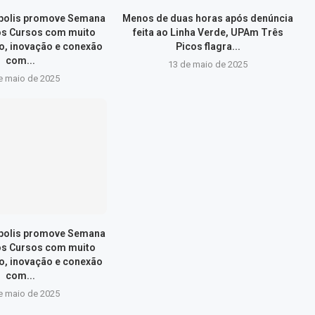
ópolis promove Semana
Menos de duas horas após denúncia
os Cursos com muito
feita ao Linha Verde, UPAm Três
, inovação e conexão
Picos flagra...
com...
13 de maio de 2025
e maio de 2025
ópolis promove Semana
os Cursos com muito
, inovação e conexão
com...
e maio de 2025