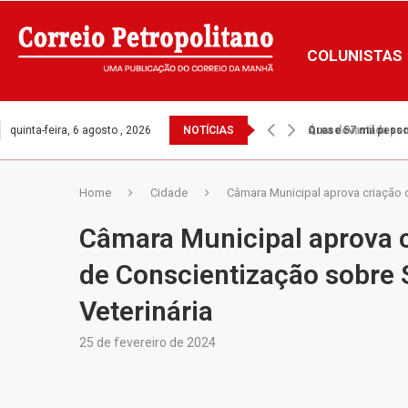
COLUNISTAS
quinta-feira, 6 agosto , 2026
NOTÍCIAS
Área devastada por 
Home
Cidade
Câmara Municipal aprova criação 
Câmara Municipal aprova 
de Conscientização sobre 
Veterinária
25 de fevereiro de 2024