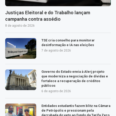
Justiças Eleitoral e do Trabalho lançam
campanha contra assédio
8 de agosto de 2026
TSE cria conselho para monitorar
desinformação e IA nas eleições
7 de agosto de 2026
Governo do Estado envia à Alerj projeto
que moderniza a negociação de dívidas e
fortalece a recuperação de créditos
públicos
6 de agosto de 2026
Entidades estudantis fazem blitz na Câmara
de Petrópolis e pressionam pela
derrubada do veto ao Fundo da Tarifa Zero