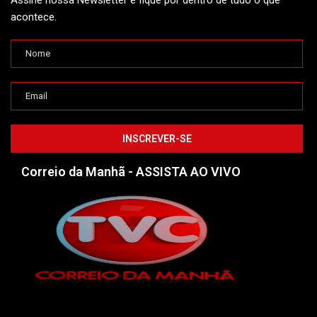
Assine nossa Newsletter e fique por dentro de tudo o que
acontece.
Correio da Manhã - ASSISTA AO VIVO