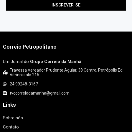
Correio Petropolitano
Um Jornal do
Grupo Correio da Manhã
.
Travessa Vereador Prudente Aguiar, 38 Centro, Petrópolis Ed.
Vitrinni sala 216
24 99248-3167
tvccorreiodamanha@gmail.com
Links
Sobre nós
Contato