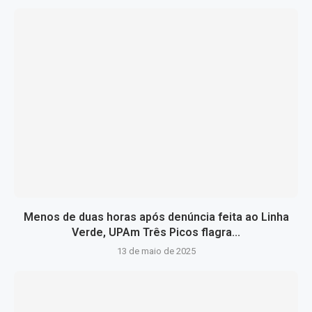
Menos de duas horas após denúncia feita ao Linha
Verde, UPAm Três Picos flagra...
13 de maio de 2025