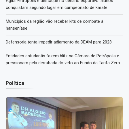
Agita Petrópolis é destaque no cenário esportivo: alunos
conquistam segundo lugar em campeonato de karatê
Municípios da região vão receber kits de combate à
hanseníase
Defensoria tenta impedir adiamento da DEAM para 2028
Entidades estudantis fazem blitz na Câmara de Petrópolis e
pressionam pela derrubada do veto ao Fundo da Tarifa Zero
Política