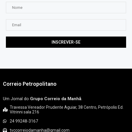
Correio Petropolitano
Um Jornal do
Grupo Correio da Manhã
.
Travessa Vereador Prudente Aguiar, 38 Centro, Petrópolis Ed.
Vitrinni sala 216
24 99248-3167
tvccorreiodamanha@gmail.com