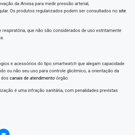
vação da Anvisa para medir pressão arterial,
egular. Os produtos regularizados podem ser consultados no
site
 respiratória, que não são considerados de uso estritamente
a.
lógios e acessórios do tipo
smartwatch
que alegam capacidade
indo ou não seu uso para controle glicêmico, a orientação da
m dos
canais de atendimento
órgão.
ização é uma infração sanitária, com penalidades previstas