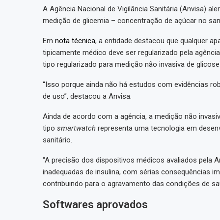
A Agência Nacional de Vigilância Sanitária (Anvisa) ale
medição de glicemia – concentração de açúcar no sang
Em
nota técnica
, a entidade destacou que qualquer a
tipicamente médico deve ser regularizado pela agênci
tipo regularizado para medição não invasiva de glicose
“Isso porque ainda não há estudos com evidências ro
de uso”, destacou a Anvisa.
Ainda de acordo com a agência, a medição não invasiv
tipo
smartwatch
representa uma tecnologia em desenv
sanitário.
“A precisão dos dispositivos médicos avaliados pela A
inadequadas de insulina, com sérias consequências im
contribuindo para o agravamento das condições de saú
Softwares aprovados