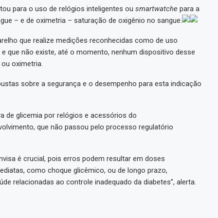
rtou para o uso de relógios inteligentes ou
smartwatche
para a
ue – e de oximetria – saturação de oxigênio no sangue.
parelho que realize medições reconhecidas como de uso
a e que não existe, até o momento, nenhum dispositivo desse
 ou oximetria.
bustas sobre a segurança e o desempenho para esta indicação
a de glicemia por relógios e acessórios do
olvimento, que não passou pelo processo regulatório
nvisa é crucial, pois erros podem resultar em doses
ediatas, como choque glicêmico, ou de longo prazo,
de relacionadas ao controle inadequado da diabetes”, alerta.