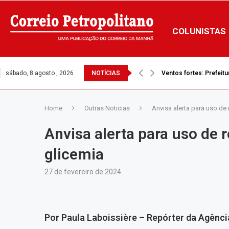
COLUNISTAS
sábado, 8 agosto , 2026
NOTÍCIAS
Ventos fortes: Prefeitu
Home
Outras Noticias
Anvisa alerta para uso de
Anvisa alerta para uso de 
glicemia
27 de fevereiro de 2024
Por Paula Laboissière – Repórter da Agência