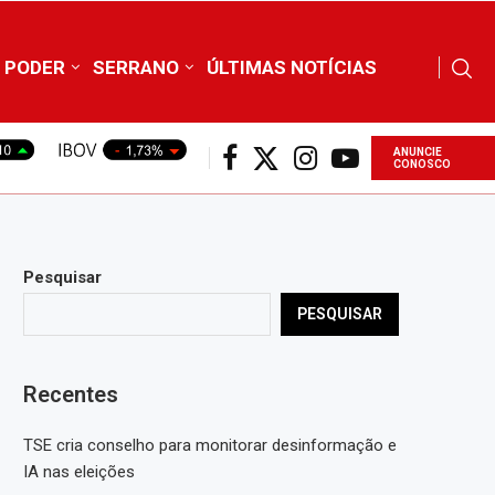
PODER
SERRANO
ÚLTIMAS NOTÍCIAS
ANUNCIE
CONOSCO
Pesquisar
PESQUISAR
Recentes
TSE cria conselho para monitorar desinformação e
IA nas eleições