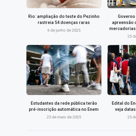
Rio: ampliação do teste do Pezinho
Governo 
rastreia 54 doenças raras
apreensão 
mercadorias 
6 de junho de 2025
25 d
Estudantes da rede pública terão
Edital do E
pré-inscrição automática no Enem
veja data
25 de maio de 2025
25 d