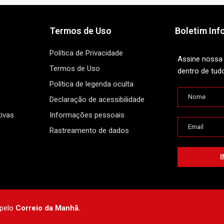
Termos de Uso
Boletim Inf
Política de Privacidade
Assine nossa 
Termos de Uso
dentro de tud
Política de legenda oculta
Declaração de acessibilidade
ivas
Informações pessoais
Rastreamento de dados
 pelo
Correio da Manhã.