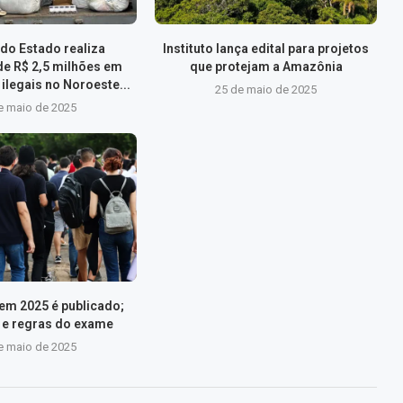
do Estado realiza
Instituto lança edital para projetos
de R$ 2,5 milhões em
que protejam a Amazônia
ilegais no Noroeste...
25 de maio de 2025
e maio de 2025
nem 2025 é publicado;
s e regras do exame
e maio de 2025