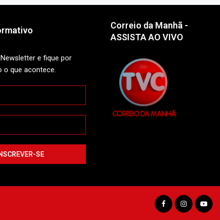
Correio da Manhã -
ormativo
ASSISTA AO VIVO
Newsletter e fique por
o o que acontece.