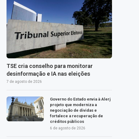
TSE cria conselho para monitorar
desinformação e IA nas eleições
7 de agosto de 2026
Governo do Estado envia à Alerj
projeto que moderniza a
negociação de dívidas e
fortalece a recuperação de
créditos públicos
6 de agosto de 2026