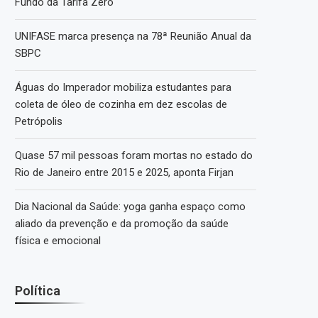
Fundo da Tarifa Zero
UNIFASE marca presença na 78ª Reunião Anual da
SBPC
Águas do Imperador mobiliza estudantes para
coleta de óleo de cozinha em dez escolas de
Petrópolis
Quase 57 mil pessoas foram mortas no estado do
Rio de Janeiro entre 2015 e 2025, aponta Firjan
Dia Nacional da Saúde: yoga ganha espaço como
aliado da prevenção e da promoção da saúde
física e emocional
Política