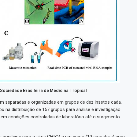
a Sociedade Brasileira de Medicina Tropical
ram separadas e organizadas em grupos de dez insetos cada,
ou na distribuição de 157 grupos para análise e investigação
 em condições controladas de laboratório até o surgimento
s positivos para o vírus CHIKV e um grupo (10 amostras) com