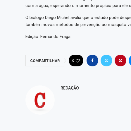
com a água, esperando o momento propício para ele se
O biólogo Diego Michel avalia que o estudo pode despe
também novos métodos de prevenção ao mosquito vet
Edição: Fernando Fraga
0
COMPARTILHAR
REDAÇÃO