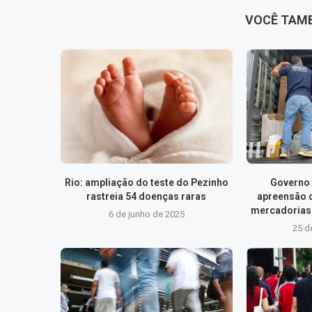
VOCÊ TAM
Rio: ampliação do teste do Pezinho
Governo 
rastreia 54 doenças raras
apreensão 
mercadorias 
6 de junho de 2025
25 d