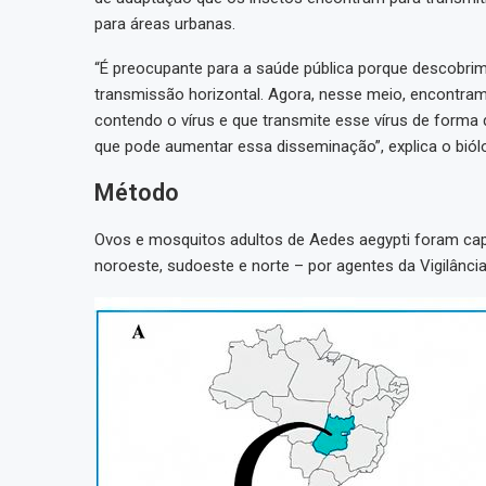
para áreas urbanas.
“É preocupante para a saúde pública porque descobr
transmissão horizontal. Agora, nesse meio, encontram
contendo o vírus e que transmite esse vírus de forma 
que pode aumentar essa disseminação”, explica o bió
Método
Ovos e mosquitos adultos de Aedes aegypti foram capt
noroeste, sudoeste e norte – por agentes da Vigilância