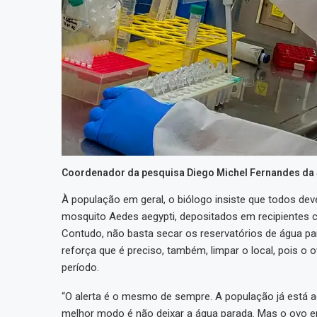
Coordenador da pesquisa Diego Michel Fernandes da S
À população em geral, o biólogo insiste que todos de
mosquito Aedes aegypti, depositados em recipientes c
Contudo, não basta secar os reservatórios de água pa
reforça que é preciso, também, limpar o local, pois 
período.
“O alerta é o mesmo de sempre. A população já está a
melhor modo é não deixar a água parada. Mas o ovo e