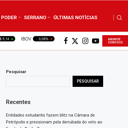
PODER
SERRANO
ÚLTIMAS NOTÍCIAS
ANUNCIE
CONOSCO
Pesquisar
PESQUISAR
Recentes
Entidades estudantis fazem blitz na Câmara de
Petrópolis e pressionam pela derrubada do veto ao