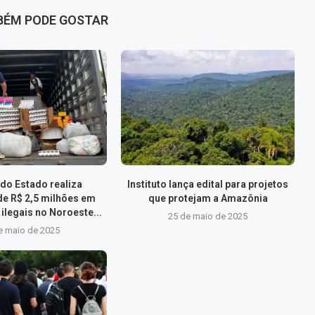
BÉM PODE GOSTAR
do Estado realiza
Instituto lança edital para projetos
de R$ 2,5 milhões em
que protejam a Amazônia
ilegais no Noroeste...
25 de maio de 2025
e maio de 2025