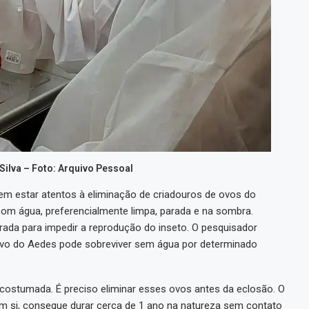
ilva – Foto: Arquivo Pessoal
vem estar atentos à eliminação de criadouros de ovos do
om água, preferencialmente limpa, parada e na sombra.
rada para impedir a reprodução do inseto. O pesquisador
o ovo do Aedes pode sobreviver sem água por determinado
costumada. É preciso eliminar esses ovos antes da eclosão. O
m si, consegue durar cerca de 1 ano na natureza sem contato