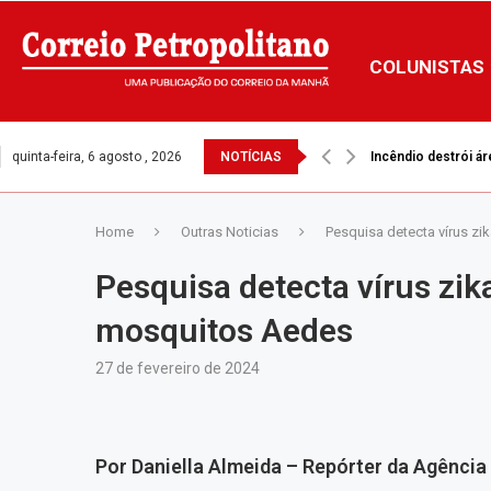
COLUNISTAS
quinta-feira, 6 agosto , 2026
NOTÍCIAS
Incêndio destrói ár
Home
Outras Noticias
Pesquisa detecta vírus z
Pesquisa detecta vírus zi
mosquitos Aedes
27 de fevereiro de 2024
Por Daniella Almeida – Repórter da Agência B