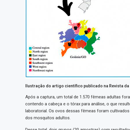
Ilustração do artigo científico publicado na Revista d
Após a captura, um total de 1.570 fêmeas adultas fo
contendo a cabeça e o tórax para análise, o que result
laboratorial. Os ovos dessas fêmeas foram cultivados
dos mosquitos adultos.
Desse total, dois grupos (20 amostras) com resultado