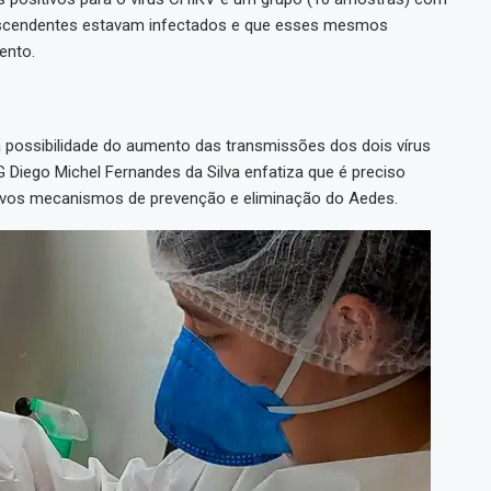
 descendentes estavam infectados e que esses mesmos
ento.
a possibilidade do aumento das transmissões dos dois vírus
 Diego Michel Fernandes da Silva enfatiza que é preciso
r novos mecanismos de prevenção e eliminação do Aedes.