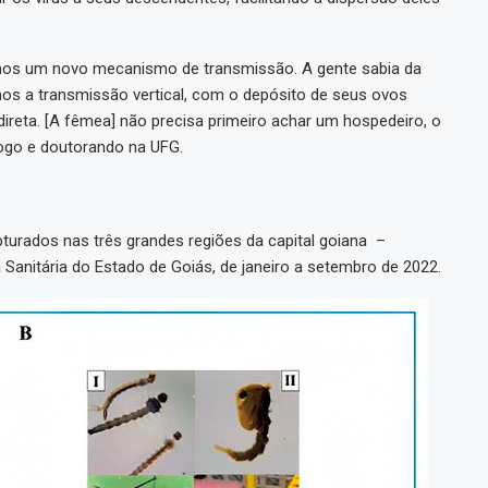
imos um novo mecanismo de transmissão. A gente sabia da
os a transmissão vertical, com o depósito de seus ovos
direta. [A fêmea] não precisa primeiro achar um hospedeiro, o
logo e doutorando na UFG.
urados nas três grandes regiões da capital goiana –
 Sanitária do Estado de Goiás, de janeiro a setembro de 2022.