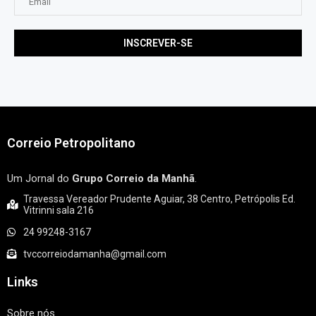
Correio Petropolitano
Um Jornal do
Grupo Correio da Manhã
.
Travessa Vereador Prudente Aguiar, 38 Centro, Petrópolis Ed.
Vitrinni sala 216
24 99248-3167
tvccorreiodamanha@gmail.com
Links
Sobre nós