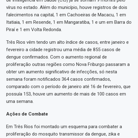
de Inteligência em Saúde (CIS) já se somam 9 mortes pelo
vírus no estado. Além do município, houve registros de dois
falecimentos na capital, 1 em Cachoeiras de Macacu, 1 em
Itatiaia, 1 em Resende, 1 em Mangaratiba, 1 e um em Barra do
Piraí e 1 em Volta Redonda.
Três Rios vêm tendo um alto índice de casos, entre janeiro e
fevereiro a cidade registrou uma média de 855 casos de
dengue confirmados. Com o aumento regional de
proliferação outras regiões como Nova Friburgo passaram a
obter um aumento significativo de infecções, só nesta
semana foram notificados 364 casos confirmados,
comparado com o período de janeiro até 16 de fevereiro, que
possuía 153, houve um aumento de mais de 100 casos em
uma semana.
Ações de Combate
Em Três Rios foi montado um esquema para combater a
proliferação do mosquito transmissor da dengue, zika e