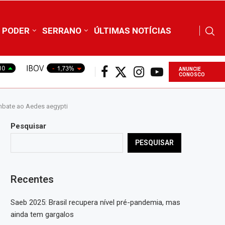
PODER
SERRANO
ÚLTIMAS NOTÍCIAS
ANUNCIE
CONOSCO
ombate ao Aedes aegypti
Pesquisar
PESQUISAR
Recentes
Saeb 2025: Brasil recupera nível pré-pandemia, mas
ainda tem gargalos