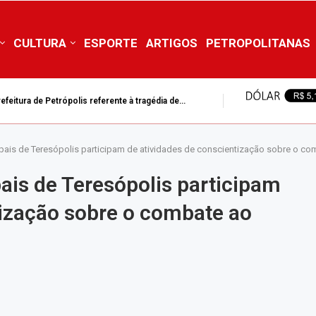
CULTURA
ESPORTE
ARTIGOS
PETROPOLITANAS
ra de Petrópolis suspende aulas da rede municipal nesta...
pais de Teresópolis participam de atividades de conscientização sobre o c
ais de Teresópolis participam
tização sobre o combate ao