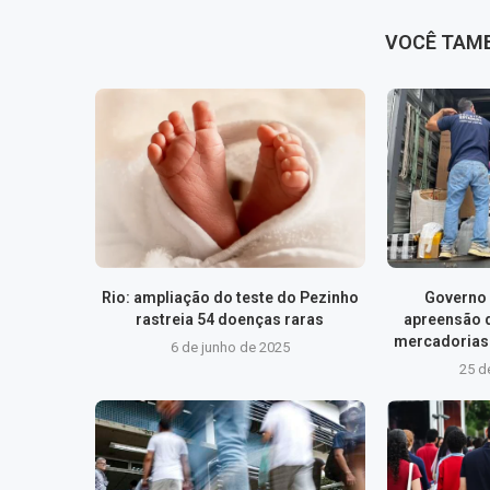
VOCÊ TAM
Rio: ampliação do teste do Pezinho
Governo 
rastreia 54 doenças raras
apreensão 
mercadorias 
6 de junho de 2025
25 d