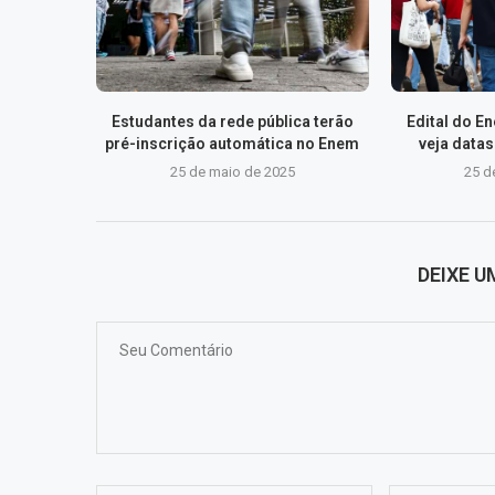
Estudantes da rede pública terão
Edital do E
pré-inscrição automática no Enem
veja data
25 de maio de 2025
25 d
DEIXE 