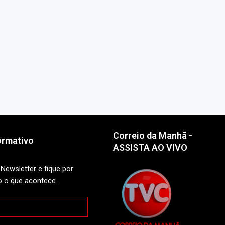
Correio da Manhã -
ormativo
ASSISTA AO VIVO
Newsletter e fique por
o o que acontece.