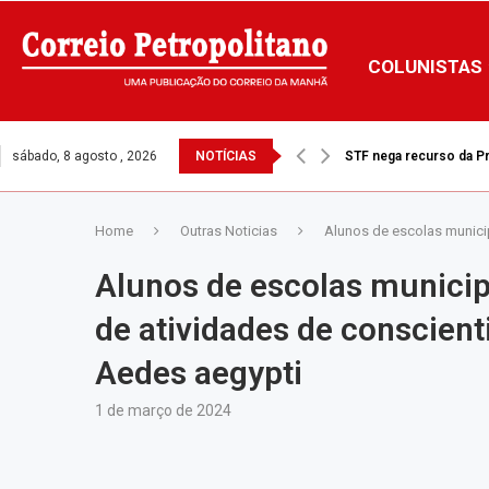
COLUNISTAS
sábado, 8 agosto , 2026
NOTÍCIAS
Ventos fortes: Prefeitu
Home
Outras Noticias
Alunos de escolas munici
Alunos de escolas municip
de atividades de conscien
Aedes aegypti
1 de março de 2024