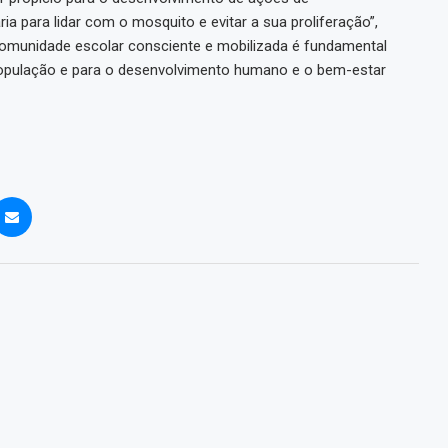
a para lidar com o mosquito e evitar a sua proliferação”,
 comunidade escolar consciente e mobilizada é fundamental
 população e para o desenvolvimento humano e o bem-estar