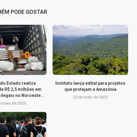
BÉM PODE GOSTAR
do Estado realiza
Instituto lança edital para projetos
de R$ 2,5 milhões em
que protejam a Amazônia
ilegais no Noroeste...
25 de maio de 2025
e maio de 2025