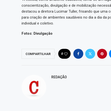
conscientização, divulgação e de mobilização necessári
destacou a diretora Lucimar Tuller, frisando que uma
para criação de ambientes saudáveis no dia a dia da
individual e coletivo.
Fotos: Divulgação
0
COMPARTILHAR
REDAÇÃO