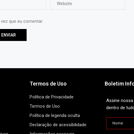
 vez que eu comentar.
Termos de Uso
Boletim Inf
Política de Privacidade
Assine nossa 
Termos de Uso
dentro de tud
Política de legenda oculta
Declaração de acessibilidade
ivas
Informações pessoais