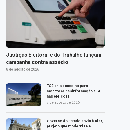
Justiças Eleitoral e do Trabalho lançam
campanha contra assédio
8 de agosto de 2026
TSE cria conselho para
monitorar desinformação e IA
nas eleições
7 de agosto de 2026
Governo do Estado envia à Alerj
projeto que moderniza a