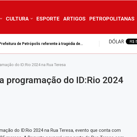
CULTURA
ESPORTE
ARTIGOS
PETROPOLITANAS
tura de Petrópolis suspende aulas da rede municipal nesta...
amação do ID:Rio 2024 na Rua Teresa
a programação do ID:Rio 2024
mação do ID:Rio 2024 na Rua Teresa, evento que conta com