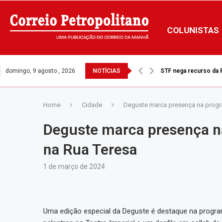
COLUNISTAS
domingo, 9 agosto , 2026
NOTÍCIAS
Ventos fortes: Prefei
Home
Cidade
Deguste marca presença na progr
Deguste marca presença n
na Rua Teresa
1 de março de 2024
Uma edição especial da Deguste é destaque na progra