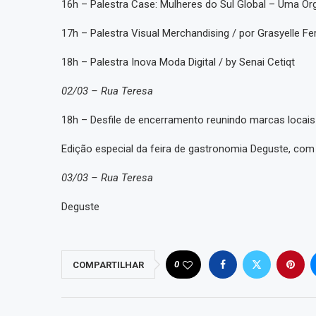
16h – Palestra Case: Mulheres do Sul Global – Uma Or
17h – Palestra Visual Merchandising / por Grasyelle Fer
18h – Palestra Inova Moda Digital / by Senai Cetiqt
02/03 – Rua Teresa
18h – Desfile de encerramento reunindo marcas locais
Edição especial da feira de gastronomia Deguste, com
03/03 – Rua Teresa
Deguste
0
COMPARTILHAR