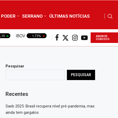
PODER
SERRANO
ÚLTIMAS NOTÍCIAS
ANUNCIE
CONOSCO
Pesquisar
PESQUISAR
Recentes
Saeb 2025: Brasil recupera nível pré-pandemia, mas
ainda tem gargalos