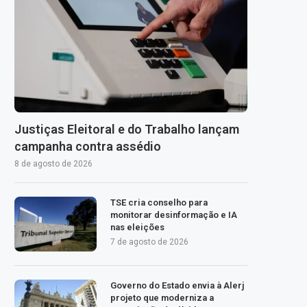
Justiças Eleitoral e do Trabalho lançam
campanha contra assédio
8 de agosto de 2026
TSE cria conselho para
monitorar desinformação e IA
nas eleições
7 de agosto de 2026
Governo do Estado envia à Alerj
projeto que moderniza a