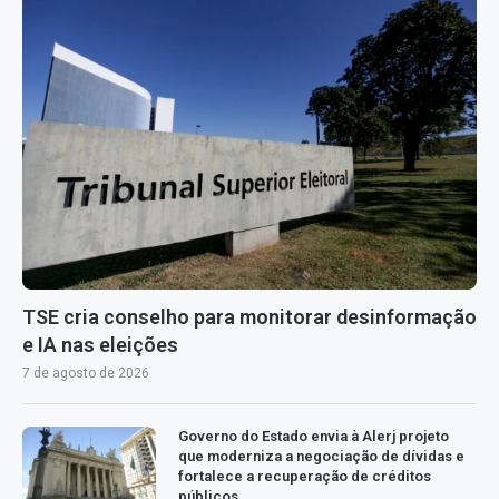
TSE cria conselho para monitorar desinformação
e IA nas eleições
7 de agosto de 2026
Governo do Estado envia à Alerj projeto
que moderniza a negociação de dívidas e
fortalece a recuperação de créditos
públicos