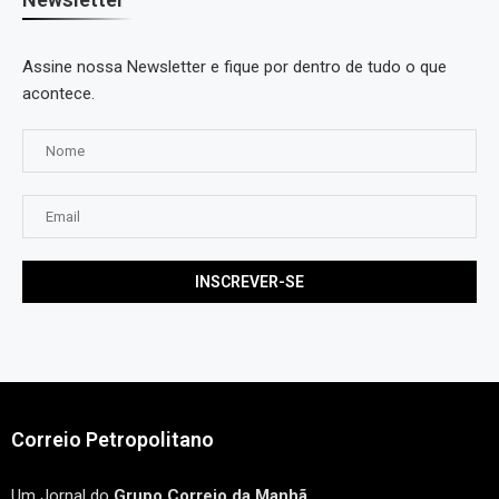
Assine nossa Newsletter e fique por dentro de tudo o que
acontece.
Correio Petropolitano
Um Jornal do
Grupo Correio da Manhã
.