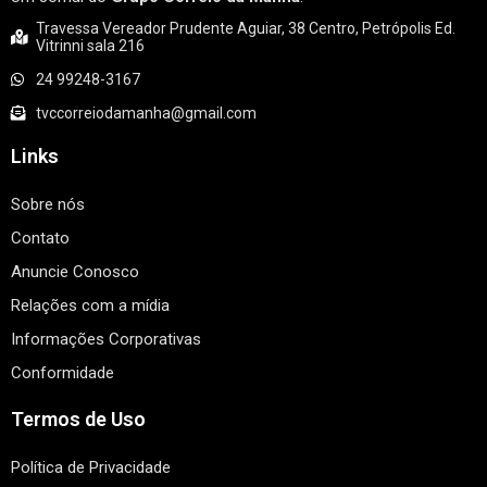
Travessa Vereador Prudente Aguiar, 38 Centro, Petrópolis Ed.
Vitrinni sala 216
24 99248-3167
tvccorreiodamanha@gmail.com
Links
Sobre nós
Contato
Anuncie Conosco
Relações com a mídia
Informações Corporativas
Conformidade
Termos de Uso
Política de Privacidade