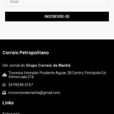
Correio Petropolitano
Um Jornal do
Grupo Correio da Manhã
.
Travessa Vereador Prudente Aguiar, 38 Centro, Petrópolis Ed.
Vitrinni sala 216
24 99248-3167
tvccorreiodamanha@gmail.com
Links