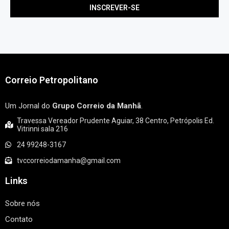
Correio Petropolitano
Um Jornal do
Grupo Correio da Manhã
.
Travessa Vereador Prudente Aguiar, 38 Centro, Petrópolis Ed.
Vitrinni sala 216
24 99248-3167
tvccorreiodamanha@gmail.com
Links
Sobre nós
Contato