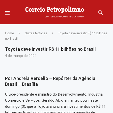
Home
Outras Noticias
Toyota deve investir R$ 11 bilhões
no Brasil
Toyota deve investir R$ 11 bilhões no Brasil
4 de março de 2024
Por Andreia Verdélio – Repórter da Agência
Brasil – Brasília
O vice-presidente e ministro do Desenvolvimento, Indústria,
Comércio e Serviços, Geraldo Alckmin, antecipou, neste
domingo (3), que a Toyota anunciará investimentos de R$ 11
bilhões no Brasil nos próximos anos, com previsão de