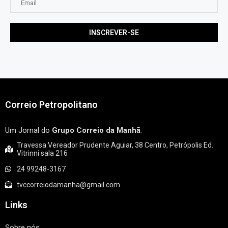
Correio Petropolitano
Um Jornal do
Grupo Correio da Manhã
.
Travessa Vereador Prudente Aguiar, 38 Centro, Petrópolis Ed.
Vitrinni sala 216
24 99248-3167
tvccorreiodamanha@gmail.com
Links
Sobre nós