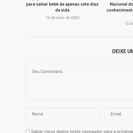
para salvar bebê de apenas sete dias
Nacional d
de vida
conhecimento
13 de maio de 2025
13 d
DEIXE 
Salvar meus dados neste navegador para a próxima