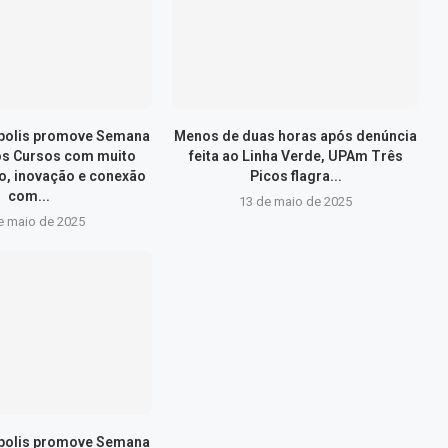
ópolis promove Semana
Menos de duas horas após denúncia
os Cursos com muito
feita ao Linha Verde, UPAm Três
, inovação e conexão
Picos flagra...
com...
13 de maio de 2025
e maio de 2025
ópolis promove Semana