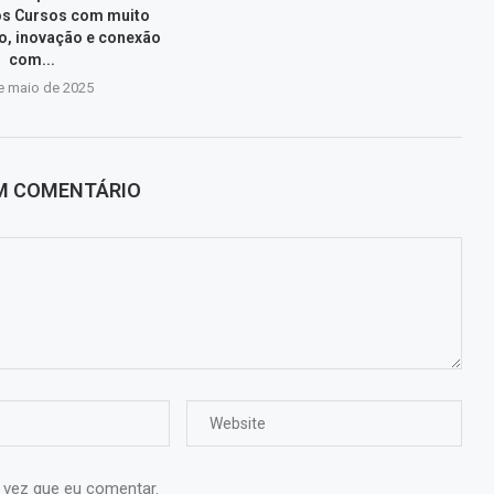
os Cursos com muito
, inovação e conexão
com...
e maio de 2025
UM COMENTÁRIO
 vez que eu comentar.