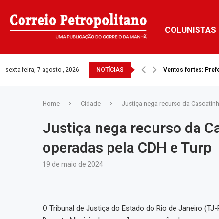
COLUNISTAS
sexta-feira, 7 agosto , 2026
NOTÍCIAS
Defensoria tenta i
Home
Cidade
Justiça nega recurso da Cascatin
Justiça nega recurso da C
operadas pela CDH e Turp
19 de maio de 2024
O Tribunal de Justiça do Estado do Rio de Janeiro (TJ