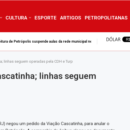
CULTURA
ESPORTE
ARTIGOS
PETROPOLITANAS
mpedir adiamento da DEAM para 2028
ha; linhas seguem operadas pela CDH e Turp
ascatinha; linhas seguem
-RJ) negou um pedido da Viação Cascatinha, para anular o