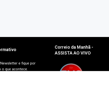
Correio da Manhã -
ormativo
ASSISTA AO VIVO
Newsletter e fique por
o o que acontece.