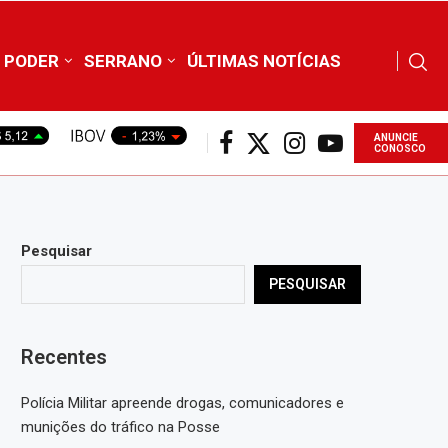
PODER
SERRANO
ÚLTIMAS NOTÍCIAS
ANUNCIE
CONOSCO
Pesquisar
PESQUISAR
Recentes
Polícia Militar apreende drogas, comunicadores e
munições do tráfico na Posse