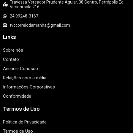
Travessa Vereador Prudente Aguiar, 38 Centro, Petrópolis Ed.
Vitrinni sala 216
24 99248-3167
tvccorreiodamanha@gmail.com
Links
Sobre nós
Contato
Anuncie Conosco
Relações com a mídia
Informações Corporativas
Conformidade
Termos de Uso
Política de Privacidade
Termos de Uso