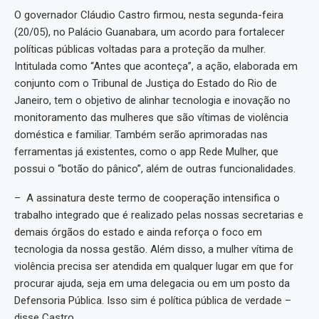
O governador Cláudio Castro firmou, nesta segunda-feira
(20/05), no Palácio Guanabara, um acordo para fortalecer
políticas públicas voltadas para a proteção da mulher.
Intitulada como “Antes que aconteça”, a ação, elaborada em
conjunto com o Tribunal de Justiça do Estado do Rio de
Janeiro, tem o objetivo de alinhar tecnologia e inovação no
monitoramento das mulheres que são vítimas de violência
doméstica e familiar. Também serão aprimoradas nas
ferramentas já existentes, como o app Rede Mulher, que
possui o “botão do pânico”, além de outras funcionalidades.
– A assinatura deste termo de cooperação intensifica o
trabalho integrado que é realizado pelas nossas secretarias e
demais órgãos do estado e ainda reforça o foco em
tecnologia da nossa gestão. Além disso, a mulher vítima de
violência precisa ser atendida em qualquer lugar em que for
procurar ajuda, seja em uma delegacia ou em um posto da
Defensoria Pública. Isso sim é política pública de verdade –
disse Castro.