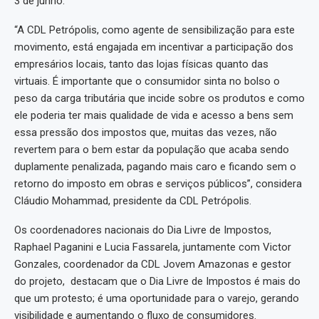
3 de junho.
“A CDL Petrópolis, como agente de sensibilização para este
movimento, está engajada em incentivar a participação dos
empresários locais, tanto das lojas físicas quanto das
virtuais. É importante que o consumidor sinta no bolso o
peso da carga tributária que incide sobre os produtos e como
ele poderia ter mais qualidade de vida e acesso a bens sem
essa pressão dos impostos que, muitas das vezes, não
revertem para o bem estar da população que acaba sendo
duplamente penalizada, pagando mais caro e ficando sem o
retorno do imposto em obras e serviços públicos”, considera
Cláudio Mohammad, presidente da CDL Petrópolis.
Os coordenadores nacionais do Dia Livre de Impostos,
Raphael Paganini e Lucia Fassarela, juntamente com Victor
Gonzales, coordenador da CDL Jovem Amazonas e gestor
do projeto, destacam que o Dia Livre de Impostos é mais do
que um protesto; é uma oportunidade para o varejo, gerando
visibilidade e aumentando o fluxo de consumidores.