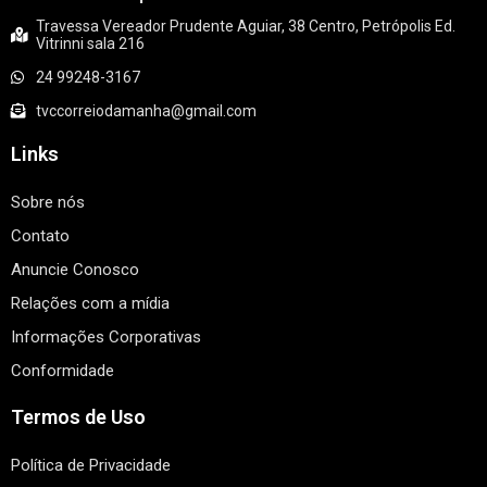
Travessa Vereador Prudente Aguiar, 38 Centro, Petrópolis Ed.
Vitrinni sala 216
24 99248-3167
tvccorreiodamanha@gmail.com
Links
Sobre nós
Contato
Anuncie Conosco
Relações com a mídia
Informações Corporativas
Conformidade
Termos de Uso
Política de Privacidade