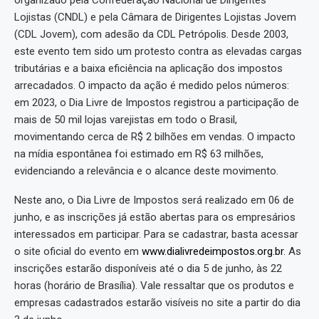
organizado pela Confederação Nacional de Dirigentes
Lojistas (CNDL) e pela Câmara de Dirigentes Lojistas Jovem
(CDL Jovem), com adesão da CDL Petrópolis. Desde 2003,
este evento tem sido um protesto contra as elevadas cargas
tributárias e a baixa eficiência na aplicação dos impostos
arrecadados. O impacto da ação é medido pelos números:
em 2023, o Dia Livre de Impostos registrou a participação de
mais de 50 mil lojas varejistas em todo o Brasil,
movimentando cerca de R$ 2 bilhões em vendas. O impacto
na mídia espontânea foi estimado em R$ 63 milhões,
evidenciando a relevância e o alcance deste movimento.
Neste ano, o Dia Livre de Impostos será realizado em 06 de
junho, e as inscrições já estão abertas para os empresários
interessados em participar. Para se cadastrar, basta acessar
o site oficial do evento em
www.dialivredeimpostos.org.br
. As
inscrições estarão disponíveis até o dia 5 de junho, às 22
horas (horário de Brasília). Vale ressaltar que os produtos e
empresas cadastrados estarão visíveis no site a partir do dia