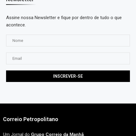
Assine nossa Newsletter e fique por dentro de tudo o que
acontece.
Correio Petropolitano
Um Jornal do
Grupo Correio da Manhã
.