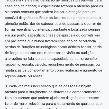
Tendo em vista a não definição de medidas preventivas para
esse tipo de câncer, o especialista reforça a atenção para os
sintomas comuns que podem indicar a atenção para um
possível diagnóstico. Entre os fatores que podem chamar a
atenção estão: dor de cabeça, quando passam a ocorrer de
forma repentina, ou intensa, constante e localizada sempre
em um ponto específico; crises de epilepsia ou convulsivas
em pacientes que nunca tiveram esse tipo de ocorrência;
perdas de funções neurológicas como déficits focais, perda
de força ou do tato nos membros, de visão ou audição,
alterações na fala; perda na capacidade de compreensão,
raciocínio, escrita, cálculo, reconhecimento de pessoas; ou
mudanças de comportamento como agitação e aumento de
agressividade ou apatia.
“É cada vez mais necessário que as pessoas estejam
atentas para o surgimento de sintomas e comportamentos
fora do comum que podem ajudar no diagnóstico precoce,
fator de maior relevância para o tratamento de qualquer tipo