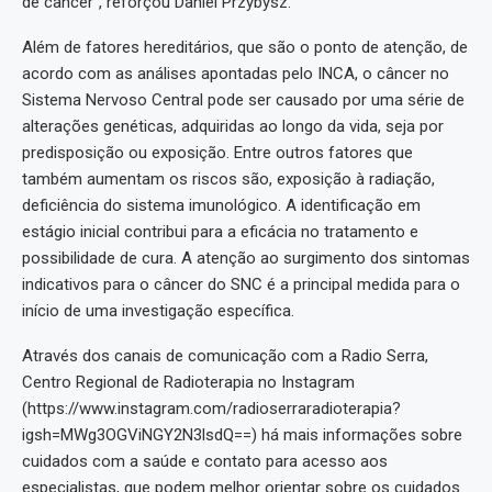
de câncer”, reforçou Daniel Przybysz.
Além de fatores hereditários, que são o ponto de atenção, de
acordo com as análises apontadas pelo INCA, o câncer no
Sistema Nervoso Central pode ser causado por uma série de
alterações genéticas, adquiridas ao longo da vida, seja por
predisposição ou exposição. Entre outros fatores que
também aumentam os riscos são, exposição à radiação,
deficiência do sistema imunológico. A identificação em
estágio inicial contribui para a eficácia no tratamento e
possibilidade de cura. A atenção ao surgimento dos sintomas
indicativos para o câncer do SNC é a principal medida para o
início de uma investigação específica.
Através dos canais de comunicação com a Radio Serra,
Centro Regional de Radioterapia no Instagram
(https://www.instagram.com/radioserraradioterapia?
igsh=MWg3OGViNGY2N3lsdQ==) há mais informações sobre
cuidados com a saúde e contato para acesso aos
especialistas, que podem melhor orientar sobre os cuidados