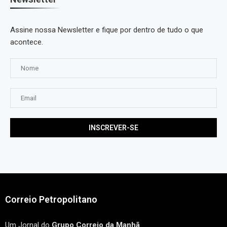
Assine nossa Newsletter e fique por dentro de tudo o que
acontece.
Correio Petropolitano
Um Jornal do
Grupo Correio da Manhã
.