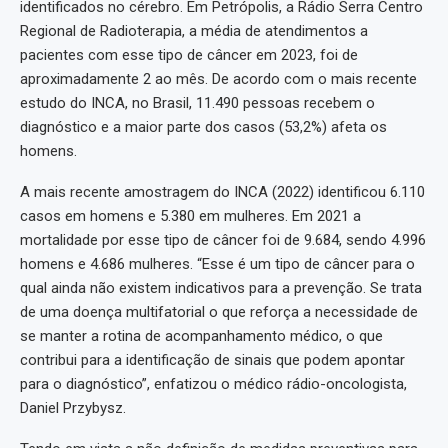
identificados no cérebro. Em Petrópolis, a Rádio Serra Centro
Regional de Radioterapia, a média de atendimentos a
pacientes com esse tipo de câncer em 2023, foi de
aproximadamente 2 ao mês. De acordo com o mais recente
estudo do INCA, no Brasil, 11.490 pessoas recebem o
diagnóstico e a maior parte dos casos (53,2%) afeta os
homens.
A mais recente amostragem do INCA (2022) identificou 6.110
casos em homens e 5.380 em mulheres. Em 2021 a
mortalidade por esse tipo de câncer foi de 9.684, sendo 4.996
homens e 4.686 mulheres. “Esse é um tipo de câncer para o
qual ainda não existem indicativos para a prevenção. Se trata
de uma doença multifatorial o que reforça a necessidade de
se manter a rotina de acompanhamento médico, o que
contribui para a identificação de sinais que podem apontar
para o diagnóstico”, enfatizou o médico rádio-oncologista,
Daniel Przybysz.