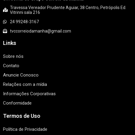
Travessa Vereador Prudente Aguiar, 38 Centro, Petrópolis Ed.
Vitrinni sala 216
24 99248-3167
tvccorreiodamanha@gmail.com
Links
Sobre nós
Contato
Anuncie Conosco
Relações com a mídia
Informações Corporativas
Conformidade
Termos de Uso
Política de Privacidade