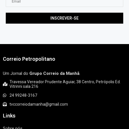
Correio Petropolitano
Um Jornal do
Grupo Correio da Manhã
.
Travessa Vereador Prudente Aguiar, 38 Centro, Petrópolis Ed.
Vitrinni sala 216
24 99248-3167
tvccorreiodamanha@gmail.com
Links
Sobre nós