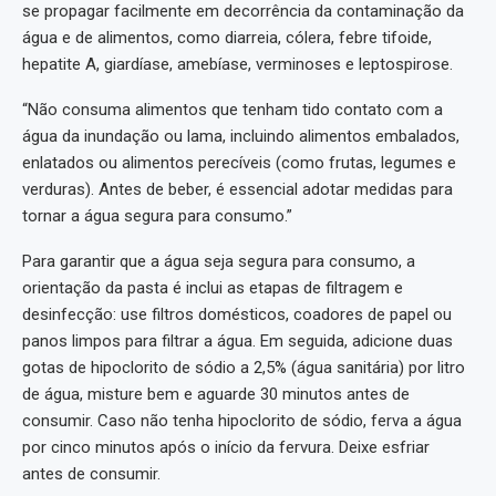
se propagar facilmente em decorrência da contaminação da
água e de alimentos, como diarreia, cólera, febre tifoide,
hepatite A, giardíase, amebíase, verminoses e leptospirose.
“Não consuma alimentos que tenham tido contato com a
água da inundação ou lama, incluindo alimentos embalados,
enlatados ou alimentos perecíveis (como frutas, legumes e
verduras). Antes de beber, é essencial adotar medidas para
tornar a água segura para consumo.”
Para garantir que a água seja segura para consumo, a
orientação da pasta é inclui as etapas de filtragem e
desinfecção: use filtros domésticos, coadores de papel ou
panos limpos para filtrar a água. Em seguida, adicione duas
gotas de hipoclorito de sódio a 2,5% (água sanitária) por litro
de água, misture bem e aguarde 30 minutos antes de
consumir. Caso não tenha hipoclorito de sódio, ferva a água
por cinco minutos após o início da fervura. Deixe esfriar
antes de consumir.