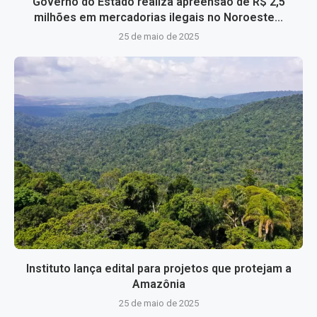
Governo do Estado realiza apreensão de R$ 2,5
milhões em mercadorias ilegais no Noroeste...
25 de maio de 2025
Instituto lança edital para projetos que protejam a
Amazônia
25 de maio de 2025