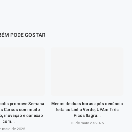
BÉM PODE GOSTAR
ópolis promove Semana
Menos de duas horas após denúncia
os Cursos com muito
feita ao Linha Verde, UPAm Três
, inovação e conexão
Picos flagra...
com...
13 de maio de 2025
e maio de 2025