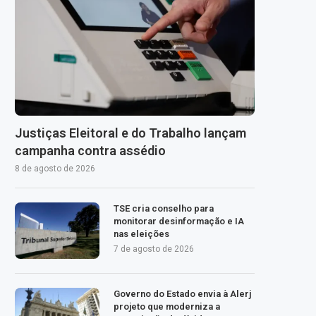
Justiças Eleitoral e do Trabalho lançam
campanha contra assédio
8 de agosto de 2026
TSE cria conselho para
monitorar desinformação e IA
nas eleições
7 de agosto de 2026
Governo do Estado envia à Alerj
projeto que moderniza a