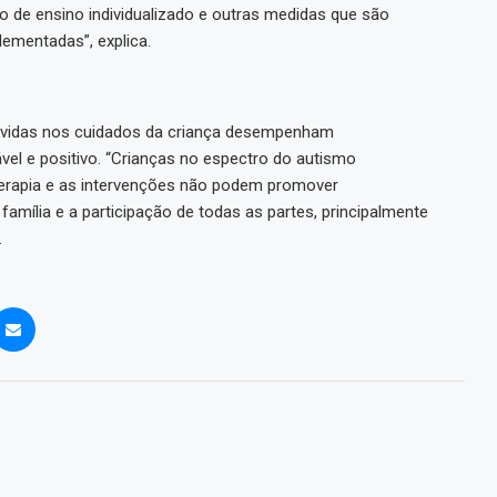
no de ensino individualizado e outras medidas que são
lementadas”, explica.
lvidas nos cuidados da criança desempenham
el e positivo. “Crianças no espectro do autismo
 terapia e as intervenções não podem promover
amília e a participação de todas as partes, principalmente
.