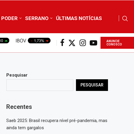
PODER
SERRANO
ÚLTIMAS NOTÍCIAS
ANUNCIE
CONOSCO
Pesquisar
PESQUISAR
Recentes
Saeb 2025: Brasil recupera nível pré-pandemia, mas
ainda tem gargalos