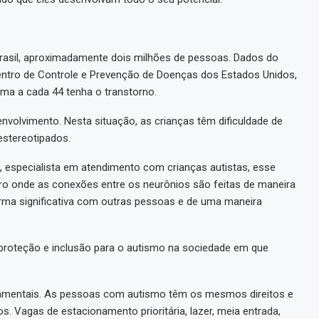
Brasil, aproximadamente dois milhões de pessoas. Dados do
Centro de Controle e Prevenção de Doenças dos Estados Unidos,
uma a cada 44 tenha o transtorno.
volvimento. Nesta situação, as crianças têm dificuldade de
estereotipados.
, especialista em atendimento com crianças autistas, esse
ro onde as conexões entre os neurônios são feitas de maneira
forma significativa com outras pessoas e de uma maneira
o proteção e inclusão para o autismo na sociedade em que
amentais. As pessoas com autismo têm os mesmos direitos e
. Vagas de estacionamento prioritária, lazer, meia entrada,