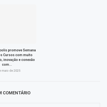
ópolis promove Semana
os Cursos com muito
, inovação e conexão
com...
e maio de 2025
UM COMENTÁRIO