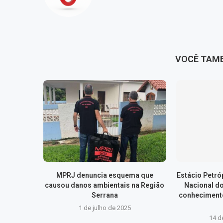
VOCÊ TAM
MPRJ denuncia esquema que
Estácio Petr
causou danos ambientais na Região
Nacional d
Serrana
conhecimento
1 de julho de 2025
14 d