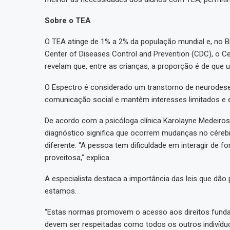
Sobre o TEA
O TEA atinge de 1% a 2% da população mundial e, no 
Center of Diseases Control and Prevention (CDC), o 
revelam que, entre as crianças, a proporção é de que 
O Espectro é considerado um transtorno de neurodesen
comunicação social e mantêm interesses limitados e 
De acordo com a psicóloga clínica Karolayne Medeiros
diagnóstico significa que ocorrem mudanças no céreb
diferente. “A pessoa tem dificuldade em interagir de 
proveitosa,” explica.
A especialista destaca a importância das leis que dã
estamos.
“Estas normas promovem o acesso aos direitos fund
devem ser respeitadas como todos os outros indivíduos