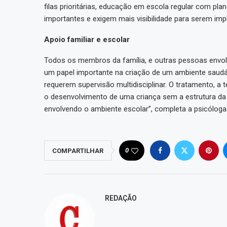
filas prioritárias, educação em escola regular com pla
importantes e exigem mais visibilidade para serem imp
Apoio familiar e escolar
Todos os membros da família, e outras pessoas envo
um papel importante na criação de um ambiente saudáv
requerem supervisão multidisciplinar. O tratamento, a
o desenvolvimento de uma criança sem a estrutura da f
envolvendo o ambiente escolar”, completa a psicóloga
0
COMPARTILHAR
REDAÇÃO