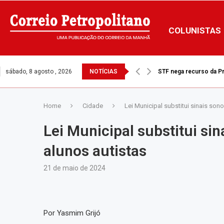
COLUNISTAS
sábado, 8 agosto , 2026
NOTÍCIAS
Ventos fortes: Prefeitu
Home
Cidade
Lei Municipal substitui sinais son
Lei Municipal substitui sin
alunos autistas
21 de maio de 2024
Por Yasmim Grijó