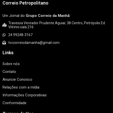
Correio Petropolitano
Um Jornal do
Grupo Correio da Manhã
.
Travessa Vereador Prudente Aguiar, 38 Centro, Petrópolis Ed.
Vitrinni sala 216
24 99248-3167
tvccorreiodamanha@gmail.com
Links
Sobre nós
Contato
Anuncie Conosco
Relações com a mídia
Informações Corporativas
Conformidade