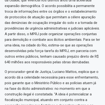
da cidade, que vivencia nos últimos anos uma acelerada
expansão demográfica. O acordo possibilita a permanente
troca de informações entre os órgãos e o estabelecimento
de protocolos de atuação que permitam a célere apuração
das denúncias de ocupação irregular do solo e a tomada de
providências de urgência administrativas e judiciais aplicáveis.
A partir disso, o MPRJ pode organizar operações conjuntas
para demolição e combate aos ilícitos ambientais. Para se ter
uma ideia, na cidade do Rio, estima-se que as operações
desenvolvidas pela força-tarefa do MPRJ, em parceria com
outros entes públicos, tenham causado prejuízo direto de R$
640 milhões aos responsáveis pelas obras derrubadas.
O procurador-geral de Justiça, Luciano Mattos, explica que o
acordo dá a celeridade necessária para esse enfrentamento,
pois garante que o Ministério Público e as polícias atuem já
na fase do ilícito administrativo: no momento em que a
construção ilegal é constatada. “A ideia é potencializar a
fiscalização municipal, atuando em conjunto contra a