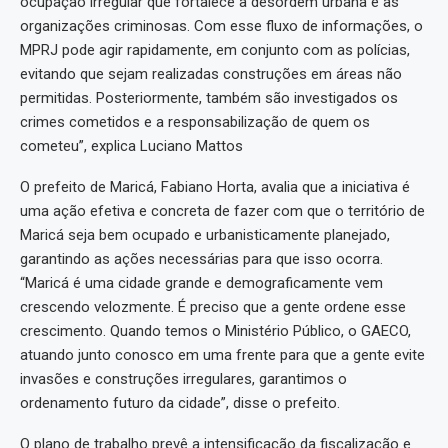
ocupação irregular que fortalece a desordem urbana e as
organizações criminosas. Com esse fluxo de informações, o
MPRJ pode agir rapidamente, em conjunto com as polícias,
evitando que sejam realizadas construções em áreas não
permitidas. Posteriormente, também são investigados os
crimes cometidos e a responsabilização de quem os
cometeu”, explica Luciano Mattos
O prefeito de Maricá, Fabiano Horta, avalia que a iniciativa é
uma ação efetiva e concreta de fazer com que o território de
Maricá seja bem ocupado e urbanisticamente planejado,
garantindo as ações necessárias para que isso ocorra.
“Maricá é uma cidade grande e demograficamente vem
crescendo velozmente. É preciso que a gente ordene esse
crescimento. Quando temos o Ministério Público, o GAECO,
atuando junto conosco em uma frente para que a gente evite
invasões e construções irregulares, garantimos o
ordenamento futuro da cidade”, disse o prefeito.
O plano de trabalho prevê a intensificação da fiscalização e