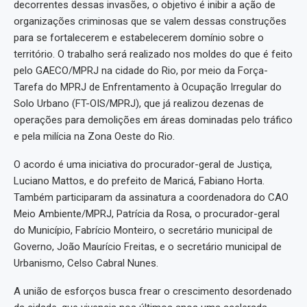
decorrentes dessas invasões, o objetivo é inibir a ação de
organizações criminosas que se valem dessas construções
para se fortalecerem e estabelecerem domínio sobre o
território. O trabalho será realizado nos moldes do que é feito
pelo GAECO/MPRJ na cidade do Rio, por meio da Força-
Tarefa do MPRJ de Enfrentamento à Ocupação Irregular do
Solo Urbano (FT-OIS/MPRJ), que já realizou dezenas de
operações para demolições em áreas dominadas pelo tráfico
e pela milícia na Zona Oeste do Rio.
O acordo é uma iniciativa do procurador-geral de Justiça,
Luciano Mattos, e do prefeito de Maricá, Fabiano Horta.
Também participaram da assinatura a coordenadora do CAO
Meio Ambiente/MPRJ, Patrícia da Rosa, o procurador-geral
do Município, Fabrício Monteiro, o secretário municipal de
Governo, João Maurício Freitas, e o secretário municipal de
Urbanismo, Celso Cabral Nunes.
A união de esforços busca frear o crescimento desordenado