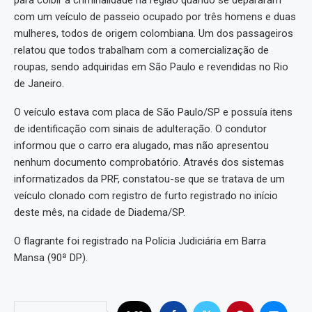
para coibir a criminalidade na região quando se depararam
com um veículo de passeio ocupado por três homens e duas
mulheres, todos de origem colombiana. Um dos passageiros
relatou que todos trabalham com a comercialização de
roupas, sendo adquiridas em São Paulo e revendidas no Rio
de Janeiro.
O veículo estava com placa de São Paulo/SP e possuía itens
de identificação com sinais de adulteração. O condutor
informou que o carro era alugado, mas não apresentou
nenhum documento comprobatório. Através dos sistemas
informatizados da PRF, constatou-se que se tratava de um
veículo clonado com registro de furto registrado no início
deste mês, na cidade de Diadema/SP.
O flagrante foi registrado na Polícia Judiciária em Barra
Mansa (90ª DP).