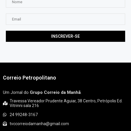
Correio Petropolitano
Um Jornal do
Grupo Correio da Manhã
.
Travessa Vereador Prudente Aguiar, 38 Centro, Petrópolis Ed.
Vitrinni sala 216
24 99248-3167
tvccorreiodamanha@gmail.com