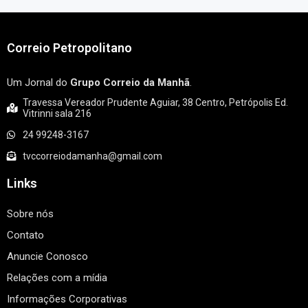
Correio Petropolitano
Um Jornal do
Grupo Correio da Manhã
.
Travessa Vereador Prudente Aguiar, 38 Centro, Petrópolis Ed.
Vitrinni sala 216
24 99248-3167
tvccorreiodamanha@gmail.com
Links
Sobre nós
Contato
Anuncie Conosco
Relações com a mídia
Informações Corporativas