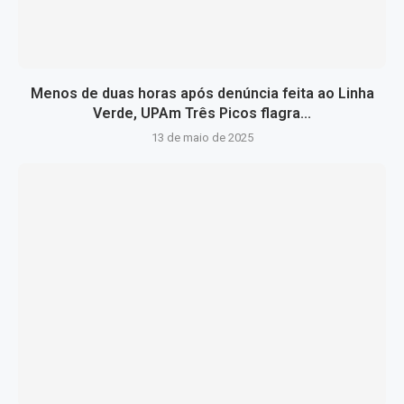
Menos de duas horas após denúncia feita ao Linha
Verde, UPAm Três Picos flagra...
13 de maio de 2025