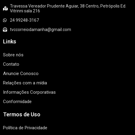
Travessa Vereador Prudente Aguiar, 38 Centro, Petrópolis Ed.
Vitrinni sala 216
24 99248-3167
tvccorreiodamanha@gmail.com
Links
Sobre nós
Contato
Anuncie Conosco
Relações com a mídia
Informações Corporativas
Conformidade
Termos de Uso
Política de Privacidade