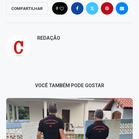
0
COMPARTILHAR
REDAÇÃO
VOCÊ TAMBÉM PODE GOSTAR