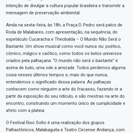
intenção de divulgar a cultura popular brasileira e transmitir a
mensagem de preservação ambiental.
Ainda na sexta-feira, às 18h, a Praça D. Pedro será palco de
Roda de Malabares, com apresentação, na sequência, do
espetáculo Cucaracha e Theobalda – O Mundo Não Será o
Bastante. Um show musical como você nunca viu: poético,
cômico, mágico e caótico, como todos os belos universos
criados pela palhaçaria. “O mundo não será o bastante” é
acima de tudo, uma ode a amizade. Todos perdemos alguma
coisa nesses últimos tempos e, mais do que nunca,
entendemos o significado dessa palavra. As palhaças
conhecem como ninguém a arte do fracasso, fazendo rir a
partir da exposição do seu ridículo, e são mestras na arte do
encontro, construindo um momento único de cumplicidade e
afeto com a plateia.
O Festival Riso Solto é uma realização dos grupos
Palhastônicos, Malabaguita e Teatro Circense Andança, com