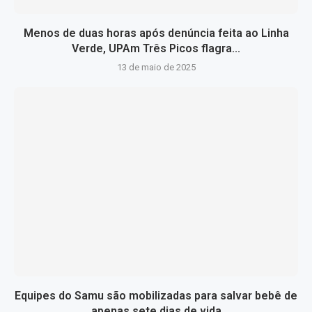
Menos de duas horas após denúncia feita ao Linha
Verde, UPAm Três Picos flagra...
13 de maio de 2025
Equipes do Samu são mobilizadas para salvar bebê de
apenas sete dias de vida