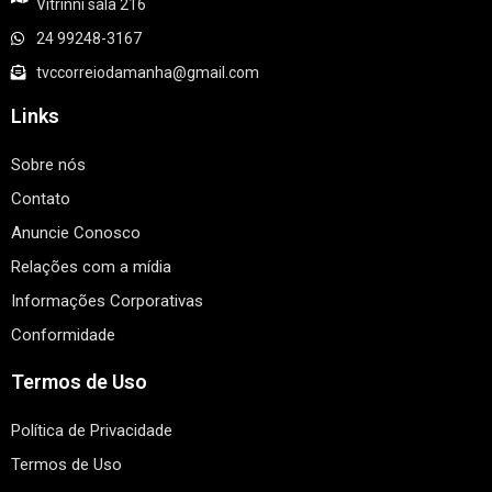
Vitrinni sala 216
24 99248-3167
tvccorreiodamanha@gmail.com
Links
Sobre nós
Contato
Anuncie Conosco
Relações com a mídia
Informações Corporativas
Conformidade
Termos de Uso
Política de Privacidade
Termos de Uso