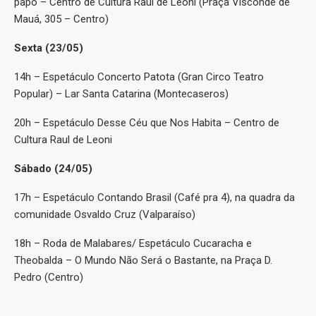
papo – Centro de Cultura Raul de Leoni (Praça Visconde de
Mauá, 305 – Centro)
Sexta (23/05)
14h – Espetáculo Concerto Patota (Gran Circo Teatro
Popular) – Lar Santa Catarina (Montecaseros)
20h – Espetáculo Desse Céu que Nos Habita – Centro de
Cultura Raul de Leoni
Sábado (24/05)
17h – Espetáculo Contando Brasil (Café pra 4), na quadra da
comunidade Osvaldo Cruz (Valparaíso)
18h – Roda de Malabares/ Espetáculo Cucaracha e
Theobalda – O Mundo Não Será o Bastante, na Praça D.
Pedro (Centro)