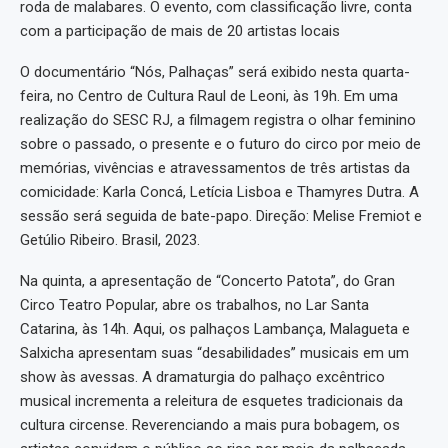
roda de malabares. O evento, com classificação livre, conta
com a participação de mais de 20 artistas locais
O documentário “Nós, Palhaças” será exibido nesta quarta-
feira, no Centro de Cultura Raul de Leoni, às 19h. Em uma
realização do SESC RJ, a filmagem registra o olhar feminino
sobre o passado, o presente e o futuro do circo por meio de
memórias, vivências e atravessamentos de três artistas da
comicidade: Karla Concá, Letícia Lisboa e Thamyres Dutra. A
sessão será seguida de bate-papo. Direção: Melise Fremiot e
Getúlio Ribeiro. Brasil, 2023.
Na quinta, a apresentação de “Concerto Patota”, do Gran
Circo Teatro Popular, abre os trabalhos, no Lar Santa
Catarina, às 14h. Aqui, os palhaços Lambança, Malagueta e
Salxicha apresentam suas “desabilidades” musicais em um
show às avessas. A dramaturgia do palhaço excêntrico
musical incrementa a releitura de esquetes tradicionais da
cultura circense. Reverenciando a mais pura bobagem, os