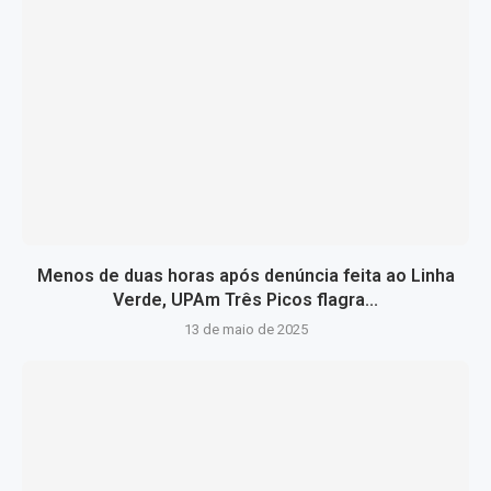
Menos de duas horas após denúncia feita ao Linha
Verde, UPAm Três Picos flagra...
13 de maio de 2025